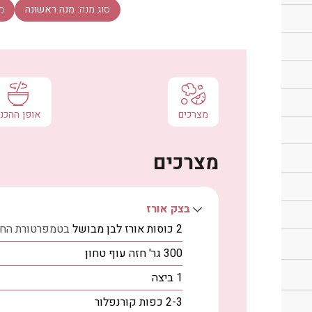
סוג מנה:
מנה ראשונה
מ
מצרכים
אופן ההכנ
מצרכים
בצק אורז
2
כוסות
אורז לבן מבושל
בטמפרטורת הח
300
גר'
חזה עוף טחון
1
ביצה
2-3
כפות
קורנפלור