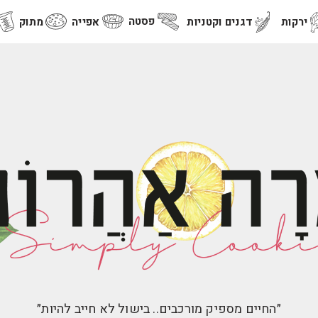
פסטה
ירקות
דגנים וקטניות
אפייה
מתוק
״החיים מספיק מורכבים.. בישול לא חייב להיות״