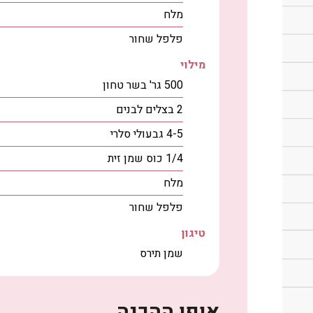
מלח
פלפל שחור
מילוי
500
גר'
בשר טחון
2
בצלים לבנים
4-5
גבעולי
סלרי
1/4
כוס
שמן זית
מלח
פלפל שחור
טיגון
שמן תירס
אופן ההכנה