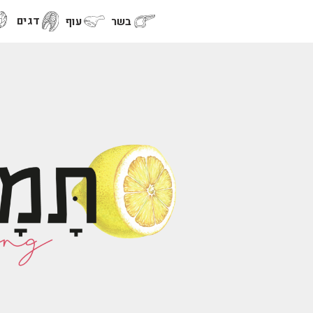
דגים
בשר
עוף