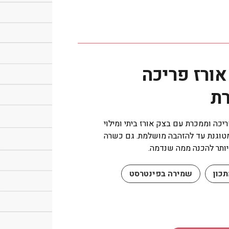
אורז פריכה
ת
יכה וממכרת עם בצק אורז ביתי ומילוי
טוגנת עד להזהבה מושלמת. גם כשרה
ותר להכנה ממה שנדמה.
כון
שמירה בפינטרסט