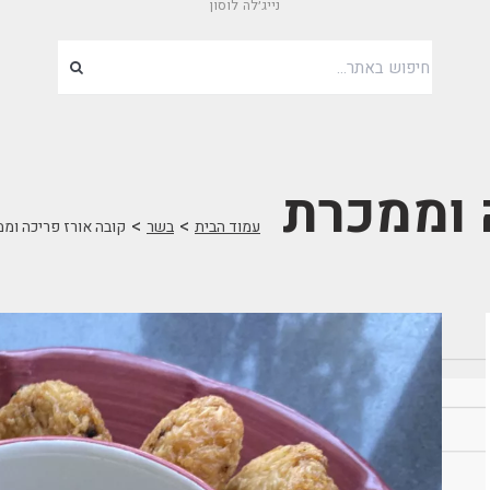
נייג׳לה לוסון
 וממכרת
>
>
עמוד הבית
בשר
קובה אורז פריכה ומ