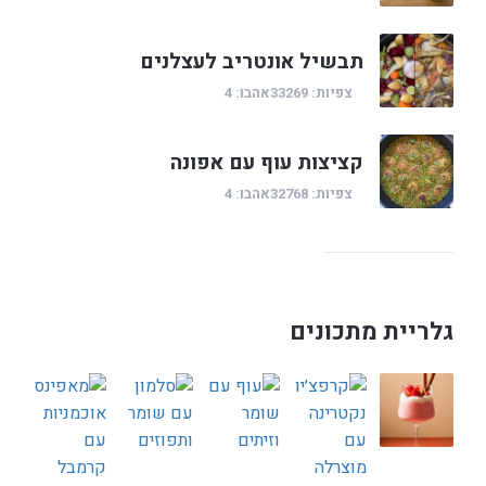
תבשיל אונטריב לעצלנים
צפיות: 33269
אהבו: 4
קציצות עוף עם אפונה
צפיות: 32768
אהבו: 4
גלריית מתכונים