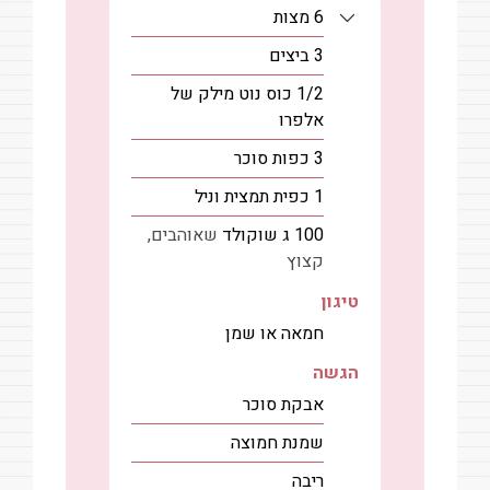
6
מצות
3
ביצים
1/2
כוס
נוט מילק של
אלפרו
3
כפות
סוכר
1
כפית
תמצית וניל
100
ג
שוקולד
שאוהבים,
קצוץ
טיגון
חמאה או שמן
הגשה
אבקת סוכר
שמנת חמוצה
ריבה