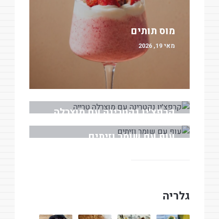
מוס תותים
מאי 19, 2026
קרפצ׳יו נקטרינה עם מוצרלה
טרייה
עוף עם שומר וזיתים
מאי 18, 2026
מרץ 30, 2026
גלריה