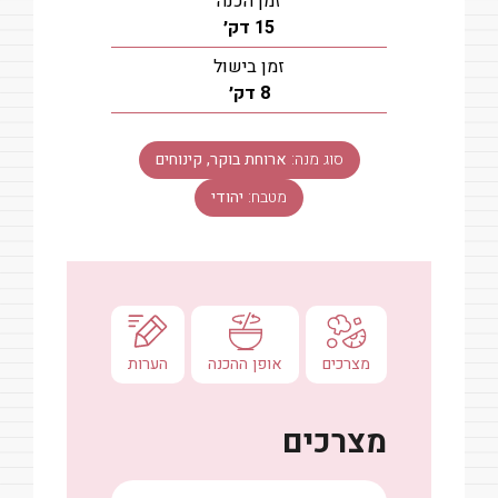
זמן הכנה
דקות
15
דק׳
זמן בישול
דקות
8
דק׳
סוג מנה:
ארוחת בוקר, קינוחים
מטבח:
יהודי
מצרכים
אופן ההכנה
הערות
מצרכים