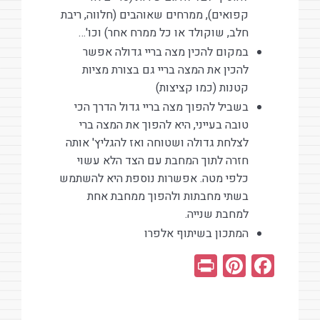
קפואים), ממרחים שאוהבים (חלווה, ריבת
חלב, שוקולד או כל ממרח אחר) וכו'…
במקום להכין מצה בריי גדולה אפשר
להכין את המצה בריי גם בצורת מציות
קטנות (כמו קציצות)
בשביל להפוך מצה בריי גדול הדרך הכי
טובה בעייני, היא להפוך את המצה ברי
לצלחת גדולה ושטוחה ואז להגליץ' אותה
חזרה לתוך המחבת עם הצד הלא עשוי
כלפי מטה. אפשרות נוספת היא להשתמש
בשתי מחבתות ולהפוך ממחבת אחת
למחבת שנייה.
המתכון בשיתוף אלפרו
Pr
Pi
F
in
nt
a
t
er
ce