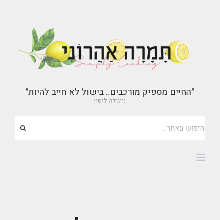
״החיים מספיק מורכבים.. בישול לא חייב להיות״
נייג׳לה לוסון