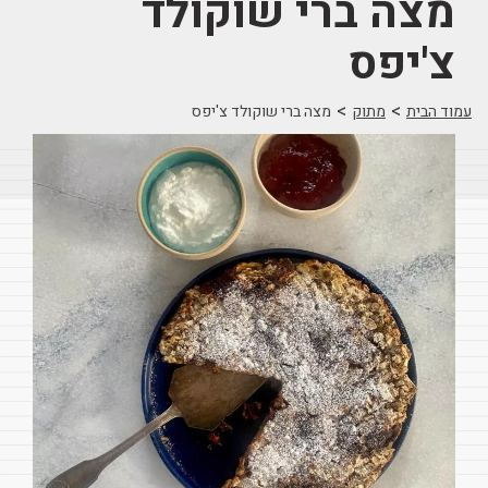
מצה ברי שוקולד
צ'יפס
>
>
עמוד הבית
מתוק
מצה ברי שוקולד צ'יפס