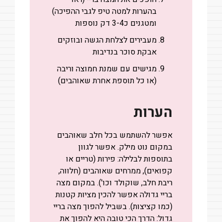
בהערות למטה טיפ לגבי ההפיכה)
ומטגנים כ3-4 דק נוספות
מעבירים לצלחת הגשה ובוזקים
אבקת סוכר בנדיבות
מגישים עם שמנת חמוצה וריבה
(או כל תוספת אחרת שאוהבים)
הערות
אפשר להשתמש בכל חלב שאוהבים
במקום נוט מילק. אפשר לגוון
בתוספות לבלילה: פירות (טריים או
קפואים), ממרחים שאוהבים (חלווה,
ריבת חלב, שוקולד וכו'). במקום מצה
בריי גדולה אפשר להכין מציות קטנות
(כמו קציצות). בשביל להפוך מצה בריי
גדול: הדרך הכי טובה היא להפוך את