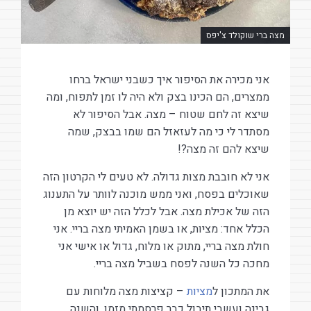
מצה ברי שוקולד צ'יפס
אני מכירה את הסיפור איך כשבני ישראל ברחו
ממצרים, הם הכינו בצק ולא היה לו זמן לתפוח, ומה
שיצא זה לחם שטוח – מצה. אבל הסיפור לא
מסתדר לי כי מה לעזאזל הם שמו בבצק, שמה
שיצא להם זה מצה?!
אני לא חובבת מצות גדולה. לא טעים לי הקרטון הזה
שאוכלים בפסח, ואני ממש מוכנה לוותר על התענוג
הזה של אכילת מצה. אבל לכלל הזה יש יוצא מן
הכלל אחד: מציות, או בשמן האמיתי מצה בריי. אני
חולת מצה בריי, מתוק או מלוח, גדול או אישי אני
מחכה כל השנה לפסח בשביל מצה בריי.
את המתכון ל
מציות
– קציצות מצה מלוחות עם
גבינה ועשבי תיבול כבר פרסמתי מזמן, והשנה