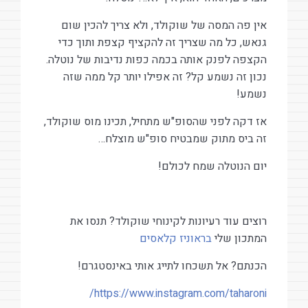
אין פה המסה של שוקולד, ולא צריך להכין שום
גנאש, כל מה שצריך זה להקציף קצפת ותוך כדי
הקצפה לפנק אותה בכמה כפות נדיבות של נוטלה.
נכון זה נשמע קל? זה אפילו יותר קל ממה שזה
נשמע!
אז דקה לפני שהסופ"ש מתחיל, תכינו מוס שוקולד,
זה ביס מתוק שמבטיח סופ"ש מוצלח…
יום הנוטלה שמח לכולם!
רוצים עוד רעיונות לקינוחי שוקולד? תנסו את
המתכון שלי
בראוניז קלאסים
הכנתם? אל תשכחו לתייג אותי באינסטגרם!
https://www.instagram.com/taharoni/