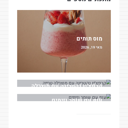
מוס תותים
מאי 19, 2026
קרפצ׳יו נקטרינה עם מוצרלה
טרייה
עוף עם שומר וזיתים
מאי 18, 2026
מרץ 30, 2026