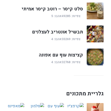
סלט קיסר – רוטב קיסר אמיתי
צפיות: 49285
אהבו: 5
תבשיל אונטריב לעצלנים
צפיות: 33269
אהבו: 4
קציצות עוף עם אפונה
צפיות: 32768
אהבו: 4
גלריית מתכונים