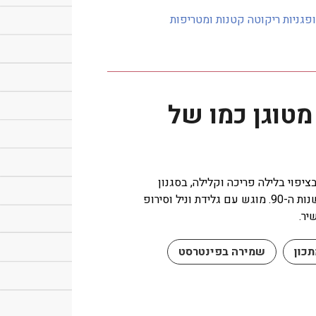
פגניות ריקוטה קטנות ומטריפות
מטוגן כמו של
ציפוי בלילה פריכה וקלילה, בסגנון
נוסטלגי מהשנות ה-90. מוגש עם גלידת וניל וסירופ
יר.
כון
שמירה בפינטרסט