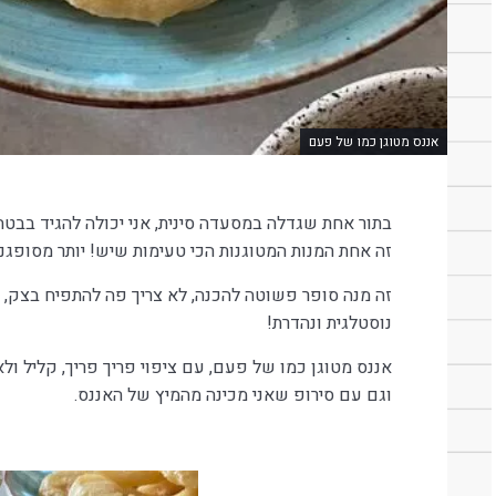
אננס מטוגן כמו של פעם
זה אחת המנות המטוגנות הכי טעימות שיש! יותר מסופגניות,
זה מנה סופר פשוטה להכנה, לא צריך פה להתפיח בצק,
נוסטלגית ונהדרת!
אננס מטוגן כמו של פעם, עם ציפוי פריך פריך, קליל ולא
וגם עם סירופ שאני מכינה מהמיץ של האננס.