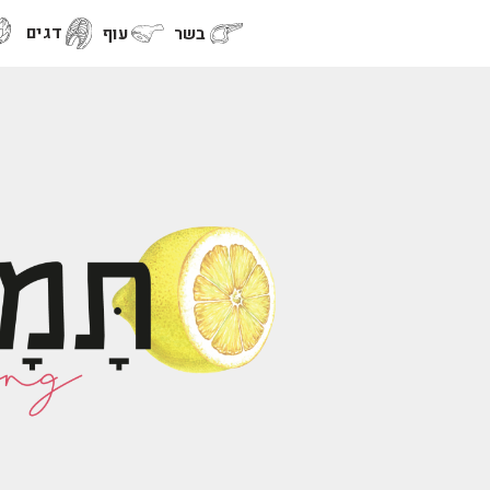
דגים
בשר
עוף