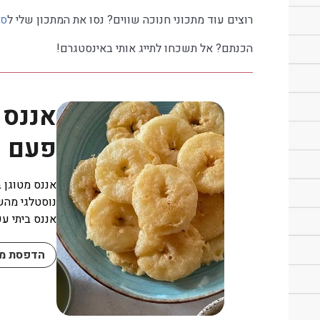
רוצים עוד מתכוני חנוכה שווים? נסו את המתכון שלי ל
סו
הכנתם? אל תשכחו לתייג אותי באינסטגרם!
אננס 
פעם
אננס מטוגן ב
אננס ביתי עש
הדפסת מת