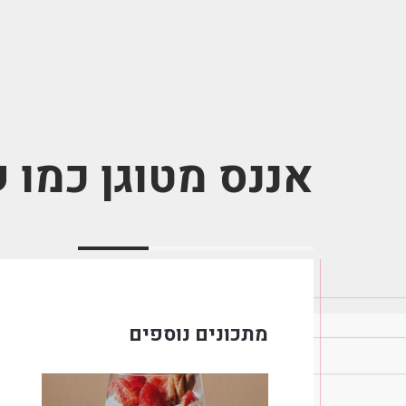
אננס מטוגן כמו 
מתכונים נוספים