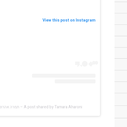
View this post on Instagram
A post shared by Tamara Aharoni – תמרה אהרוני (@tamara.aharoni)