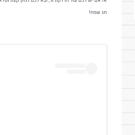
אז אם יש לכם עוד הדלקת נר, ובא לכם לגוון קצת נסו א
חג שמח!