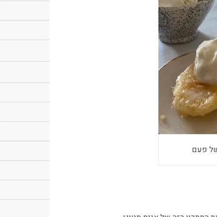
של פעם