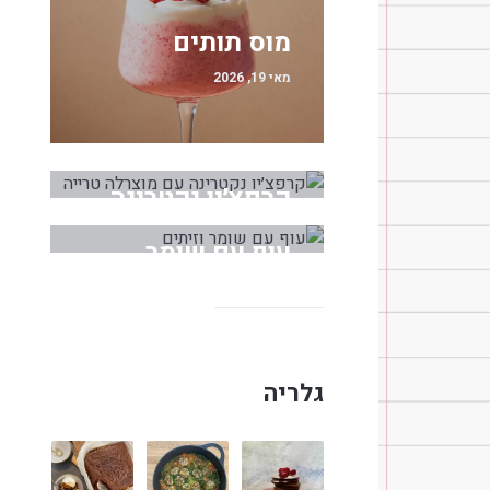
מוס תותים
מאי 19, 2026
קרפצ׳יו נקטרינה
עם מוצרלה טרייה
עוף עם שומר
מאי 18, 2026
וזיתים
מרץ 30, 2026
גלריה