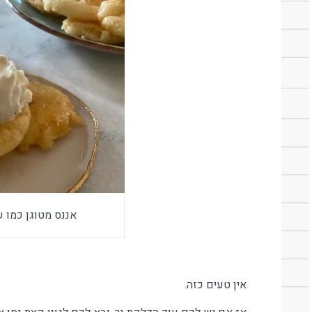
אננס מטוגן כמו 
אין טעים כזה.