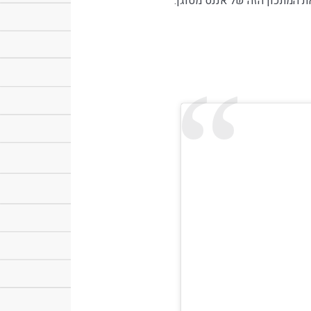
ת המתכון הזה של אננס מטוגן.