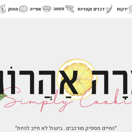
פסטה
ירקות
דגנים וקטניות
אפייה
מתוק
״החיים מספיק מורכבים.. בישול לא חייב להיות״