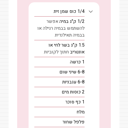
1/4
כוס
שמן זית
1/2
ק"ג
במיה
אפשר
להשתמש בבמיה רגילה או
בבמיה תאילנדית
1.5
ק"ג
בשר לחי או
אונטריב
חתוך לקוביות
1
כרשה
6-8
שיני שום
6-8
עגבניות
2
כוסות
מים
1
כף
סוכר
מלח
פלפל שחור