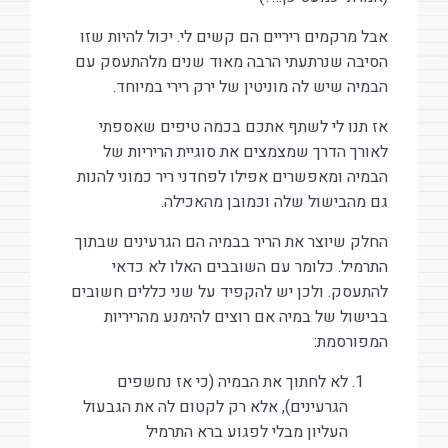
אבל מרקמים ריריים הם קשים לי. יכול להיות שזו
הסיבה שנרתעתי הרבה מאוד שנים מלהתעסק עם
הבמיה שיש לה מוניטין של ירק רירי במיוחד.
אז תנו לי לשתף אתכם בכמה טיפים שאספתי
לאורך הדרך שמצמצים את סוגיית הריריות של
הבמיה ומאפשרים אפילו לפחדני ריר כמוני להנות
גם מהבישול שלה וכמובן מהאכילה.
החלק שיוצר את הריר בבמיה הם הגרעינים שבתוך
התרמיל. כלומר עם השובבים האלו לא כדאי
להתעסק. ולכן יש להקפיד על שני כללים חשובים
בבישול של במיה אם רוצים להימנע מהריריות
המפורסמת:
לא לחתוך את הבמיה (כי אז נחשפים
הגרעינים), אלא רק לקטום לה את הגבעול
העליון מבלי לפגוע ברא התרמיל