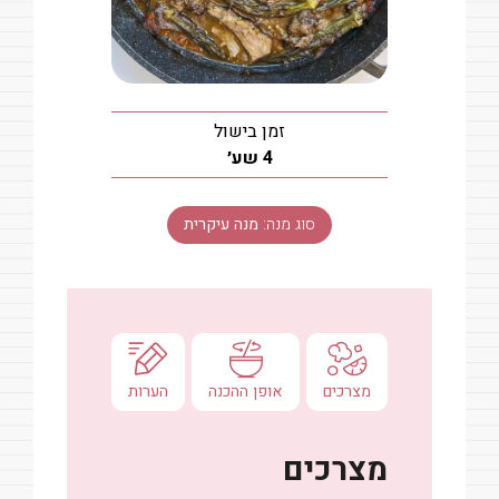
זמן בישול
שעות
4
שע׳
סוג מנה:
מנה עיקרית
מצרכים
אופן ההכנה
הערות
מצרכים