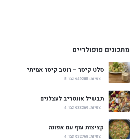
מתכונים פופולריים
סלט קיסר – רוטב קיסר אמיתי
צפיות: 49285
אהבו: 5
תבשיל אונטריב לעצלנים
צפיות: 33269
אהבו: 4
קציצות עוף עם אפונה
צפיות: 32768
אהבו: 4