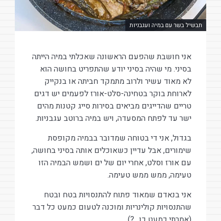
תבשיל בשר עם במיה ועגבניות
אני חושבת שהפעם הראשונה שאכלתי במיה הייתה
בסיני. מי שהיה בסיני יודע שהתפריט בחושה הוא
לא מאוד עשיר ולרוב מתמקד חביתה או בנקייק
לארוחת בוקר בטחינה-סלט-אורז לפעמים יש דגים
טריים שהדייגים מביאים בסירות סייג קטנות מהים
ישר עד לפתח המסעדה, ויש במיה ברוטב עגבניות.
בגדול, אני די בטוחה שמדובר בבמיה מקופסת
שימורים, אבל עדיין כשאוכלים אותה בסיני בחושה,
עם אורז וסלט, אחרי יום של ים ושמש הבמיה הזו
טעימה, ממש ממש טעימה.
אני בנאדם שמאוד פתוח להתנסויות בטח ובטח
שהתנסויות קולינריות ומוכנה לטעום כמעט כל דבר
(אמרתי כמעט כן…?)