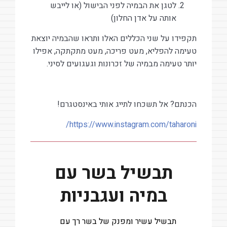
לטגן את הבמיה לפני הבישול (או לייבש
אותה על אדן החלון)
תקפידו על שני הכללים האלו ותראו שהבמיה יוצאת
טעימה להפליא, מעט פריכה, מעט מתקתקה, אפילו
יותר טעימה מבמיה של זכרונות וגעגועים לסיני.
הכנתם? אל תשכחו לתייג אותי באינסטגרם!
https://www.instagram.com/taharoni/
תבשיל בשר עם
במיה ועגבניות
תבשיל עשיר ומפנק של בשר רך עם