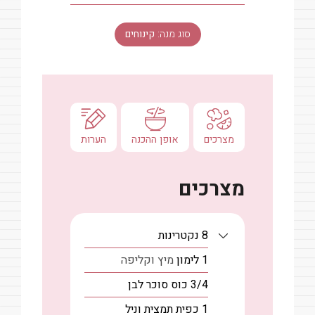
סוג מנה:
קינוחים
מצרכים
אופן ההכנה
הערות
מצרכים
8
נקטרינות
1
לימון
מיץ וקליפה
3/4
כוס
סוכר לבן
1
כפית
תמצית וניל