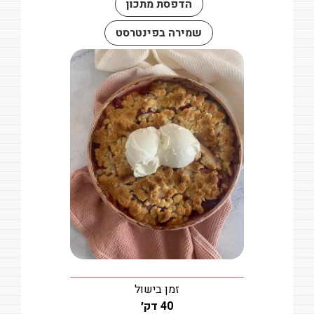
הדפסת מתכון
שמירה בפינטרסט
זמן בישול
דקות
40
דק׳