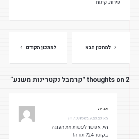
פירות
,
קינוח
ניווט
למתכון הבא
למתכון הקודם
2 thoughts on “קרמבל נקטרינות משגע”
אביה
הגיב:
מאי 23, 2023 בשעה 7:38 am
היי, אפשר לעשות את העוגה
בקוטר 24? תודה!