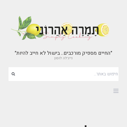
״החיים מספיק מורכבים.. בישול לא חייב להיות״
נייג׳לה לוסון