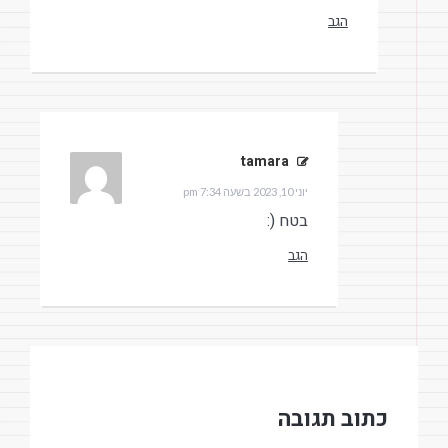
הגב
tamara
הגיב:
יוני 10, 2023 בשעה 7:34 pm
בטח (:
הגב
כתוב תגובה