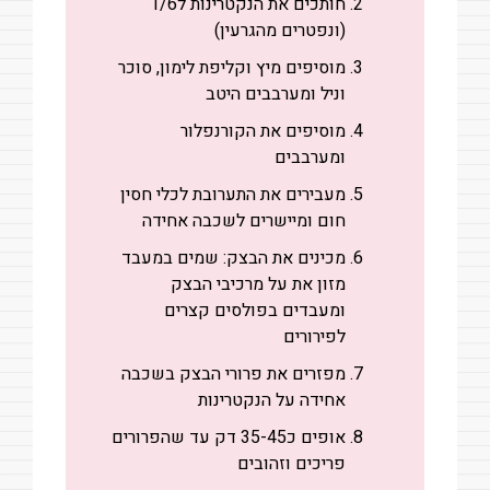
חותכים את הנקטרינות ל1/6
(ונפטרים מהגרעין)
מוסיפים מיץ וקליפת לימון, סוכר
וניל ומערבבים היטב
מוסיפים את הקורנפלור
ומערבבים
מעבירים את התערובת לכלי חסין
חום ומיישרים לשכבה אחידה
מכינים את הבצק: שמים במעבד
מזון את על מרכיבי הבצק
ומעבדים בפולסים קצרים
לפירורים
מפזרים את פרורי הבצק בשכבה
אחידה על הנקטרינות
אופים כ35-45 דק עד שהפרורים
פריכים וזהובים