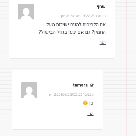
שחף
הגיב:
נובמבר 25, 2022 בשעה 6:15 pm
את הלביבות להניח ישירות מעל
החמין? גם אם יגעו בנוזל הבישול?
הגב
tamara
הגיב:
נובמבר 26, 2022 בשעה 2:15 pm
כן
הגב