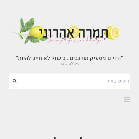
״החיים מספיק מורכבים.. בישול לא חייב להיות״
נייג׳לה לוסון