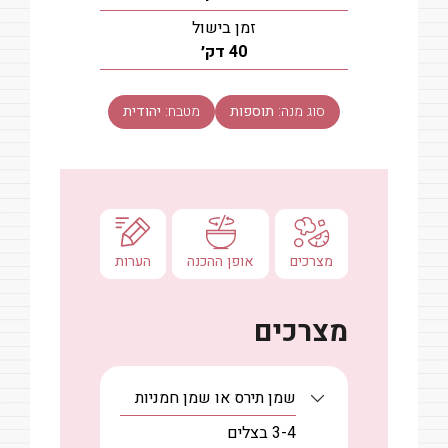
זמן בישול
דקות
40
דק׳
סוג מנה:
תוספות
מטבח:
יהודית
מצרכים
אופן ההכנה
הערות
מצרכים
שמן תירס או שמן חמניות
3-4
בצלים