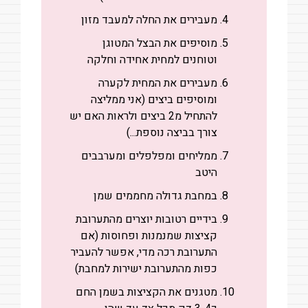
מעבירים את החלה למעבד מזון
מוסיפים את הבצל המטוגן
וטוחנים למחית אחידה וחלקה
מעבירים את המחית לקערה
ומוסיפים ביצים (אני ממליצה
להתחיל מ2 ביצים ולראות האם יש
צורך בביצה נוספת...)
ממליחים ומפלפלים ומערבבים
היטב
במחבת גדולה מחממים שמן
בידיים רטובות יוצרים מהתערובת
קציצות שמנמנות ופחוסות (אם
התערובת רכה מדי, אפשר להעביר
כפות מהתערובת ישירות למחבת)
מטגנים את הקציצות בשמן החם