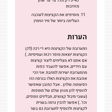
כ3-4 דק מכל צד עד שהן
מזהיבות
מוסיפים את הקציצות לשכבה
העליונה ביותר של סיר החמין
הערות
התערובת של הקציצות היא די רכה (לכן
הקציצות יוצאות סופר רכות ועסיסיות...)
אם אתם לא מצליחים ליצור קציצות
עם הידיים, אפשר להעביר כפות
מהתערובת ישירות למחבת.
אני הכי
אוהבת את הקציצות האלו בגרסה הזו
הפשוטה שלהן... אבל כמובן שאפשר
להוסיף להן מגוון שלם של תוספות
(עשבי תיבול קצוצים, תבלינים נוספים,
וכו'...)
אפשר להכין גרסה בשרית
לקציצות ולהוסיף לתערובת גם בשר