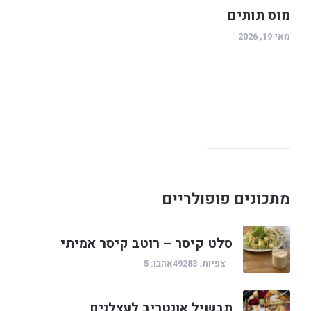
מוס תותים
מאי 19, 2026
מתכונים פופולריים
סלט קיסר – רוטב קיסר אמיתי
צפיות: 49283
אהבו: 5
תבשיל אונטריב לעצלנים