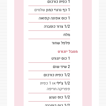
1
כפית
כורכום
1
כף
גרגרי כמון
שלמים
1
כוס
אפונה קפואה
1/2
צרור
כוסברה
מלח
פלפל שחור
מטבל יוגורט
1
כוס
יוגורט
2
שיני
שום
1/2
כפית
כורכום
1/2
צ'ילי
או 1 כפית
פפריקה חריפה
1/2
כוס
נענע
1/2
כוס
כוסברה