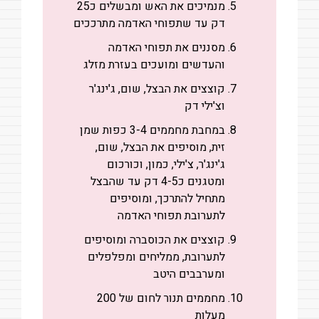
מנמיכים את האש ומבשלים כ25
דק עד שתפוחי האדמה מתרככים
מסננים את תפוחי האדמה
והעדשים ומועכים בעזרת מזלג
קוצצים את הבצל, שום, ג'ינג'ר
וצ'ילי דק
במחבת מחממים 3-4 כפות שמן
זית, מוסיפים את הבצל, שום,
ג'ינג'ר, צ'ילי, כמון, וכורכום
ומטגנים כ4-5 דק עד שהבצל
מתחיל להתרכך, ומוסיפים
לתערובת תפוחי האדמה
קוצצים את הכוסברה ומוסיפים
לתערובת, ממליחים ומפלפלים
ומערבבים היטב
מחממים תנור לחום של 200
מעלות