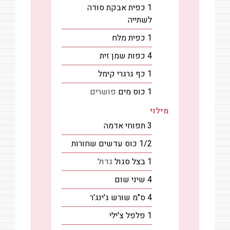
1
כפית
אבקת סודה
לשתייה
1
כפית
מלח
4
כפות
שמן זית
1
כף
גרגרי קימל
1
כוס
מים
פושרים
מילוי
3
תפוחי אדמה
1/2
כוס
עדשים שחורות
1
בצל סגול
גדול
4
שיני
שום
4
ס"מ
שורש ג'ינג'ר
1
פלפל צ'ילי