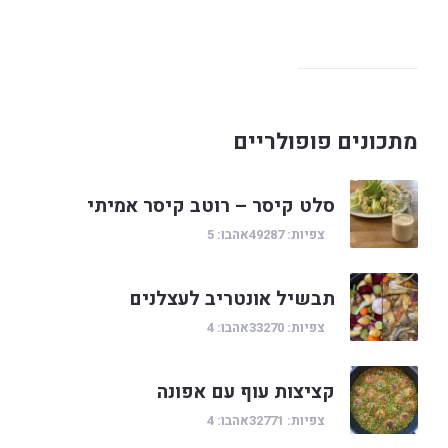
מתכונים פופולריים
סלט קיסר – רוטב קיסר אמיתי
צפיות: 49287
אהבו: 5
תבשיל אונטריב לעצלנים
צפיות: 33270
אהבו: 4
קציצות עוף עם אפונה
צפיות: 32771
אהבו: 4