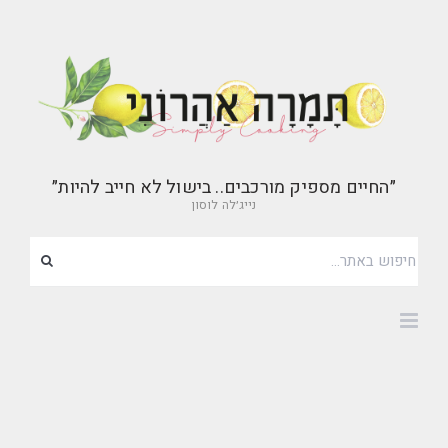
״החיים מספיק מורכבים.. בישול לא חייב להיות״
נייג׳לה לוסון