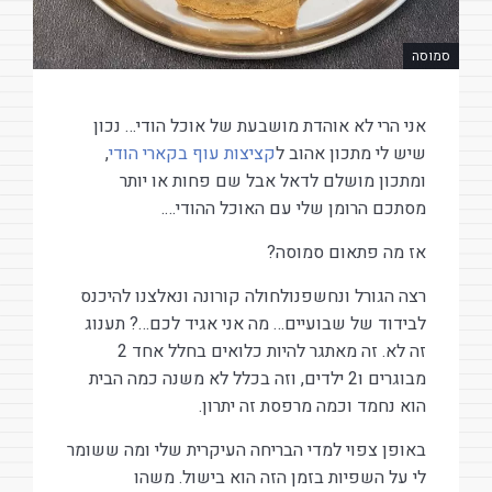
סמוסה
אני הרי לא אוהדת מושבעת של אוכל הודי… נכון
שיש לי מתכון אהוב ל
קציצות עוף בקארי הודי
,
ומתכון מושלם לדאל אבל שם פחות או יותר
מסתכם הרומן שלי עם האוכל ההודי….
אז מה פתאום סמוסה?
רצה הגורל ונחשפנולחולה קורונה ונאלצנו להיכנס
לבידוד של שבועיים… מה אני אגיד לכם…? תענוג
זה לא. זה מאתגר להיות כלואים בחלל אחד 2
מבוגרים ו2 ילדים, וזה בכלל לא משנה כמה הבית
הוא נחמד וכמה מרפסת זה יתרון.
באופן צפוי למדי הבריחה העיקרית שלי ומה ששומר
לי על השפיות בזמן הזה הוא בישול. משהו