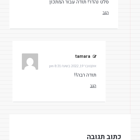
סלט נהדר! תודה עבור המתכון
הגב
tamara
הגיב:
אוקטובר 19, 2022 בשעה 8:31 pm
תודה רבה!!
הגב
כתוב תגובה