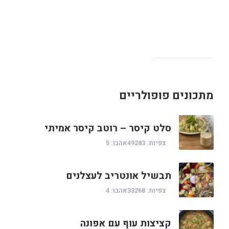
מתכונים פופולריים
סלט קיסר – רוטב קיסר אמיתי
צפיות: 49283
אהבו: 5
תבשיל אונטריב לעצלנים
צפיות: 33268
אהבו: 4
קציצות עוף עם אפונה