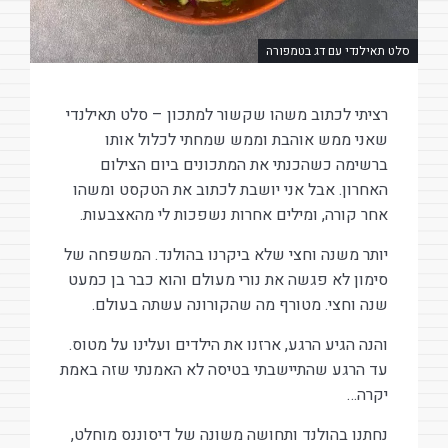
סלט תאילנדי עם דג בטמפורה
רציתי לכתוב משהו שקשור למתכון – סלט תאילנדי
שאני ממש אוהבת וממש שמחתי לכלול אותו
ברשימה כשהכנתי את המתכונים ביום הצילום
האחרון. אבל אני יושבת לכתוב את הטקסט ומשהו
אחר קורה, ומילים אחרות נשפכות לי מהאצבעות.
יותר משנה וחצי שלא ביקרנו בהולנד. המשפחה של
סימון לא פגשה את נורי מעולם והוא כבר בן כמעט
שנה וחצי. מטורף מה שהקורונה עשתה בעולם.
והנה הגיע הרגע, ארזנו את הילדים ועלינו על מטוס.
עד הרגע שהתיישבתי בטיסה לא האמנתי שזה באמת
יקרה…
נחתנו בהולנד ותחושה משונה של דיסוננס מוחלט,