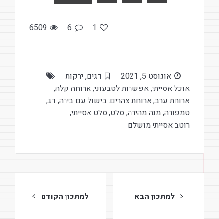
o
k
6509
6
1
אוגוסט 5, 2021
דגים
,
ירקות
אוכל אסייתי
,
אפשרות לטבעוני
,
ארוחה קלה
,
ארוחת ערב
,
ארוחת צהרים
,
בישול עם בירה
,
דג
,
טמפורה
,
מנה מהירה
,
סלט
,
סלט אסייתי
,
רוטב אסייתי מושלם
ניווט
למתכון הבא
למתכון הקודם