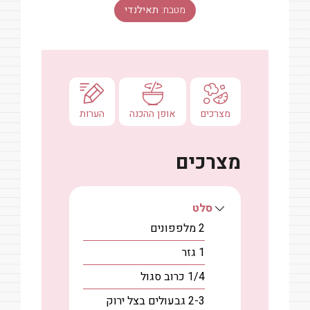
מטבח:
תאילנדי
מצרכים
אופן ההכנה
הערות
מצרכים
סלט
2
מלפפונים
1
גזר
1/4
כרוב סגול
2-3
גבעולים
בצל ירוק