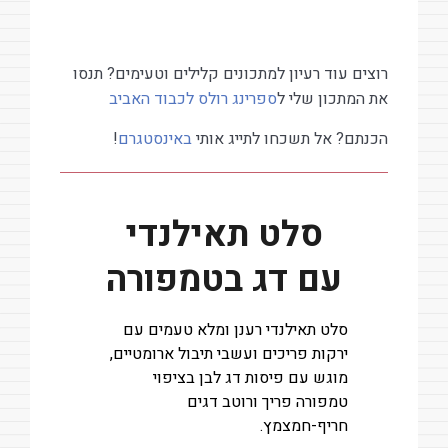
רוצים עוד רעיון למתכונים קלילים וטעימים? תנסו
את המתכון שלי ל
ספרינג רולס לכבוד האביב
הכנתם? אל תשכחו לתייג אותי
באינסטגרם
!
סלט תאילנדי
עם דג בטמפורה
סלט תאילנדי רענן ומלא טעמים עם
ירקות פריכים ועשבי תיבול ארומטיים,
מוגש עם פיסות דג לבן בציפוי
טמפורה פריך ורוטב דגים
חריף-חמצמץ.