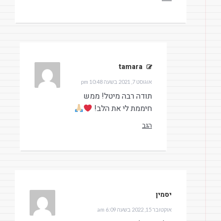
tamara
הגיב:
אוגוסט 7, 2021 בשעה 10:48 pm
תודה רבה מיטל! ממש
חיממת לי את הלב!
הגב
יסמין
הגיב:
אוקטובר 15, 2022 בשעה 6:09 am