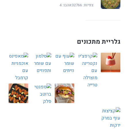
צפיות: 32766
אהבו: 4
גלריית מתכונים