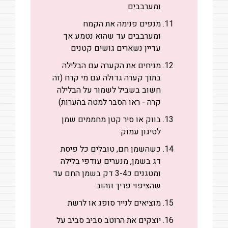
ומערבבים
מנפים פנימה את הקמח
ומערבבים עד שהוא נטמע אך
עדיין נשארים גושים קטנים
מניחים את הקערה עם הבלילה
בתוך קערה גדולה עם מי קרח (זה
חשוב בשביל לשמור על הבלילה
קרה - ראו הסבר למטה בהערות)
בווק או סיר קטן מחממים שמן
לטיגון עמוק
כשהשמן חם, טובלים כל פיסת
דג בשמן, מנערים עודפי בלילה
ומטגנים כ3-4 דק בשמן החם עד
שהציפוי פריך וזהוב
מוציאים לנייר סופג או לרשת
יוצקים את הרוטב סביב סביב על