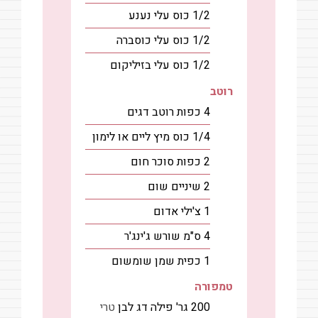
1/2
כוס
עלי נענע
1/2
כוס
עלי כוסברה
1/2
כוס
עלי בזיליקום
רוטב
4
כפות
רוטב דגים
1/4
כוס
מיץ ליים או לימון
2
כפות
סוכר חום
2
שיניים
שום
1
צ'ילי אדום
4
ס"מ
שורש ג'ינג'ר
1
כפית
שמן שומשום
טמפורה
200
גר'
פילה דג לבן
טרי