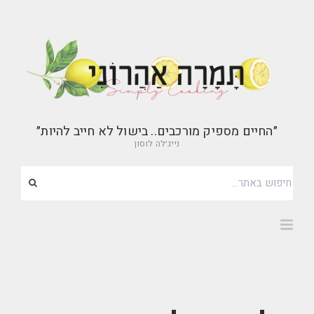
״החיים מספיק מורכבים.. בישול לא חייב להיות״
נייג׳לה לוסון