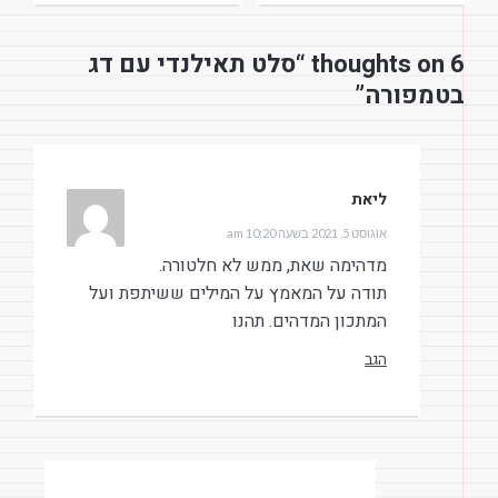
6 thoughts on “סלט תאילנדי עם דג
בטמפורה”
ליאת
הגיב:
אוגוסט 5, 2021 בשעה 10:20 am
מדהימה שאת, ממש לא חלטורה.
תודה על המאמץ על המילים ששיתפת ועל
המתכון המדהים. תהנו
הגב