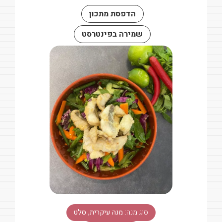
הדפסת מתכון
שמירה בפינטרסט
סוג מנה:
מנה עיקרית, סלט