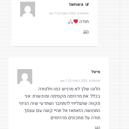
tamara
הגיב:
אוגוסט 6, 2021 בשעה 7:12 am
תודה
הגב
מיטל
הגיב:
אוגוסט 6, 2021 בשעה 7:32 pm
הלוגו שלך לא מרגיש כמו חלטורה
בכלל. את מדהימה מקסימה ומוכשרת. אני
מקווה שתצליחי להתחבר ושתדעי שזה הגיוני
התחושה הזאתאז אל תהיי קשה עם עצמך.
תודה על מתכונים מדהימים
הגב