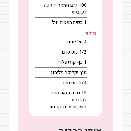
100
גרם
חמאה
חתוכה
לקוביות
1
כפית
תמצית וניל
מילוי
4
חלמונים
1/2
כוס
סוכר
1
כף
קורנפלור
מיץ וקליפה מלימון
3/4
כוס
חלב
25
גרם
חמאה
חתוכה
לקוביות
נשיקות מרנג קטנות