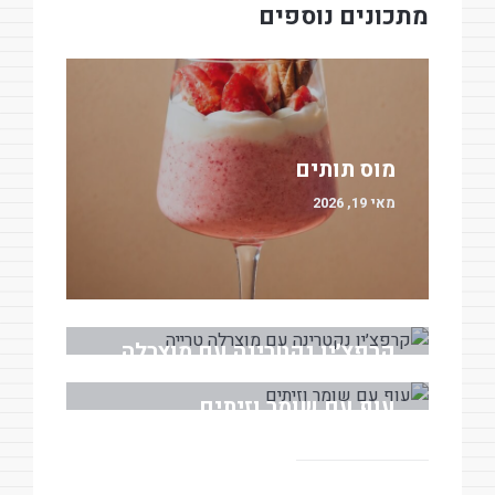
מתכונים נוספים
מוס תותים
מאי 19, 2026
קרפצ׳יו נקטרינה עם מוצרלה
טרייה
עוף עם שומר וזיתים
מאי 18, 2026
מרץ 30, 2026