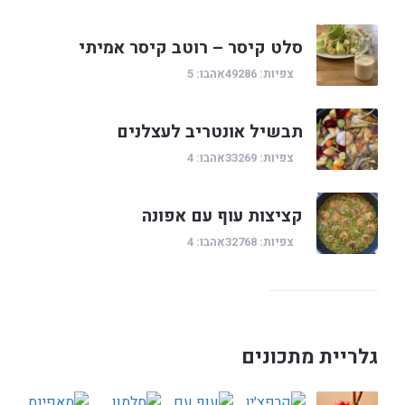
סלט קיסר – רוטב קיסר אמיתי
צפיות: 49286
אהבו: 5
תבשיל אונטריב לעצלנים
צפיות: 33269
אהבו: 4
קציצות עוף עם אפונה
צפיות: 32768
אהבו: 4
גלריית מתכונים