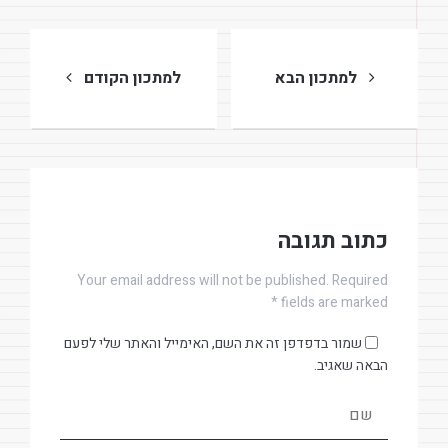
ניווט
למתכון הבא
למתכון הקודם
כתוב תגובה
Your email address will not be published. Required
fields are marked *
שמור בדפדפן זה את השם, האימייל והאתר שלי לפעם
הבאה שאגיב.