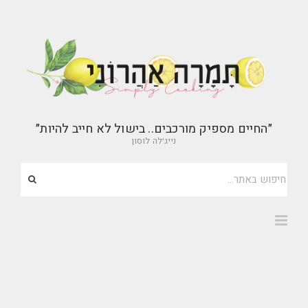
״החיים מספיק מורכבים.. בישול לא חייב להיות״
נייג׳לה לוסון