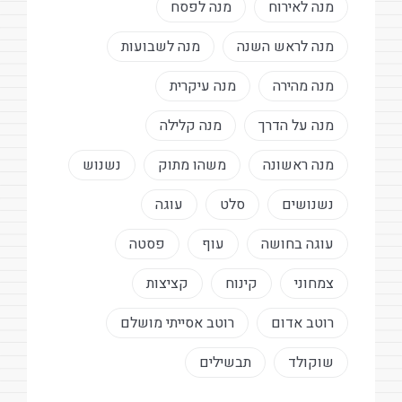
מנה לאירוח
מנה לפסח
מנה לראש השנה
מנה לשבועות
מנה מהירה
מנה עיקרית
מנה על הדרך
מנה קלילה
מנה ראשונה
משהו מתוק
נשנוש
נשנושים
סלט
עוגה
עוגה בחושה
עוף
פסטה
צמחוני
קינוח
קציצות
רוטב אדום
רוטב אסייתי מושלם
שוקולד
תבשילים