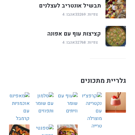
תבשיל אונטריב לעצלנים
צפיות: 33269
אהבו: 4
קציצות עוף עם אפונה
צפיות: 32768
אהבו: 4
גלריית מתכונים