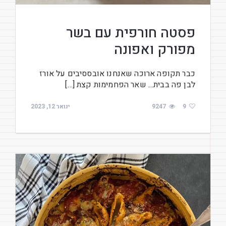
פסטה חורפית עם בשר
מפורק ואפונה
כבר תקופה ארוכה שאנחנו אובססיבים על אורז
לבן פה בבית… שאר הפחמימות קצת […]
9
9247
ינואר 12, 2023