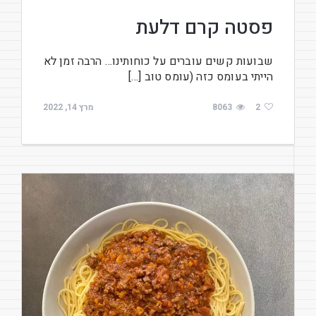
פסטה קרם דלעת
שבועות קשים עוברים על כוחותינו… הרבה זמן לא
הייתי בעומס כזה (עומס טוב […]
2
8063
מרץ 14, 2022