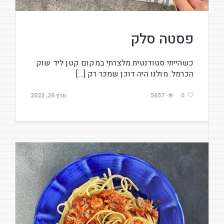
פסטה סלק
כשהייתי סטודנטית מלצרתי במקום קטן ליד שוק
הכרמל. מולנו היה דוכן שמכר רק […]
0
5657
מרץ 26, 2023