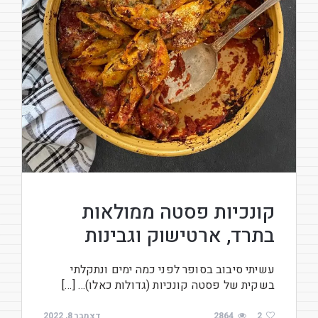
קונכיות פסטה ממולאות
בתרד, ארטישוק וגבינות
עשיתי סיבוב בסופר לפני כמה ימים ונתקלתי
בשקית של פסטה קונכיות (גדולות כאלו)… […]
2
2864
דצמבר 8, 2022