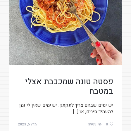
פסטה טונה שמככבת אצלי
במטבח
יש ימים שבהם צריך לתקתק. יש ימים שאין לי זמן
להעמיד סירים, או […]
0
3905
מרץ 5, 2023