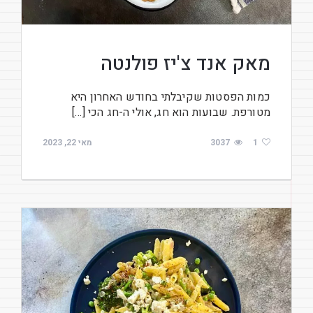
מאק אנד צ'יז פולנטה
כמות הפסטות שקיבלתי בחודש האחרון היא
מטורפת. שבועות הוא חג, אולי ה-חג הכי […]
1
3037
מאי 22, 2023