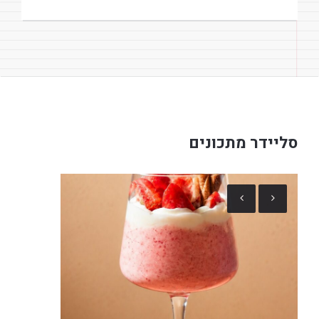
סליידר מתכונים