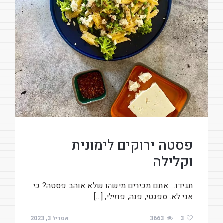
פסטה ירוקים לימונית
וקלילה
תגידו… אתם מכירים מישהו שלא אוהב פסטה? כי
אני לא. ספגטי, פנה, פוזילי, […]
3
3663
אפריל 3, 2023