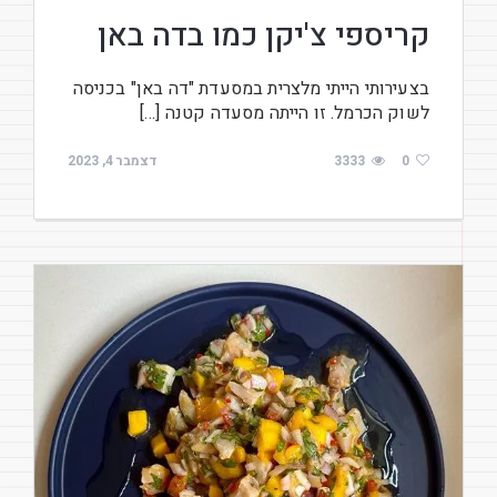
קריספי צ'יקן כמו בדה באן
בצעירותי הייתי מלצרית במסעדת "דה באן" בכניסה
לשוק הכרמל. זו הייתה מסעדה קטנה […]
0
3333
דצמבר 4, 2023