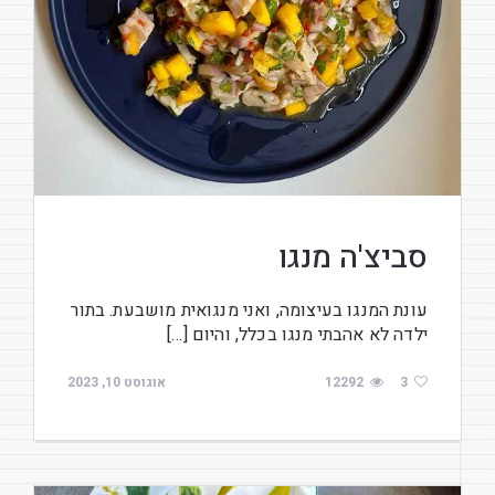
סביצ'ה מנגו
עונת המנגו בעיצומה, ואני מנגואית מושבעת. בתור
ילדה לא אהבתי מנגו בכלל, והיום […]
3
12292
אוגוסט 10, 2023