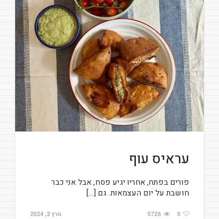
עראיס עוף
פורים בפתח, אחריו יגיע פסח, אבל אני כבר
חושבת על יום העצמאות. גם […]
0
5726
מרץ 3, 2024