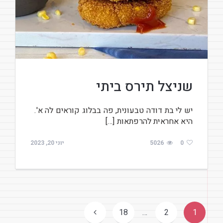
שניצל תירס ביתי
יש לי בת דודה טבעונית, פה בבלוג קוראים לה א'.
היא אחראית להרפתאות […]
0
5026
יוני 20, 2023
ניווט
18
…
2
1