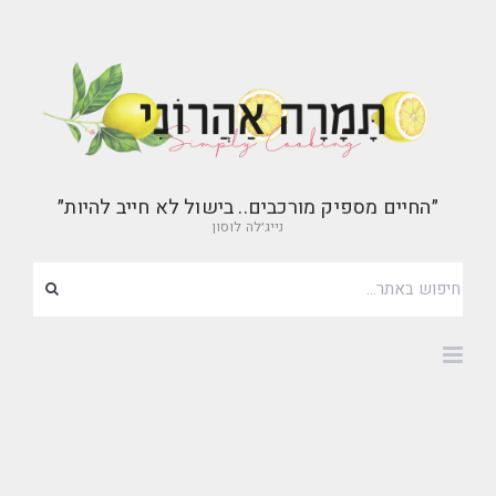
״החיים מספיק מורכבים.. בישול לא חייב להיות״
נייג׳לה לוסון