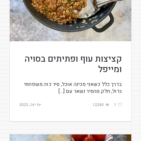
קציצות עוף ופתיתים בסויה
ומייפל
בדרך כלל כשאני מכינה אוכל, סיר כזה משפחתי
גדול, חלק מהסיר נשאר עם […]
1
12240
יולי 14, 2023