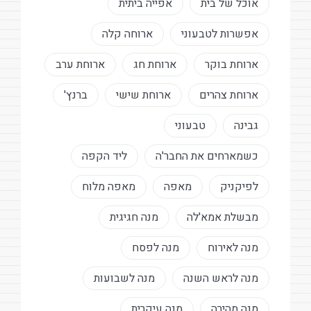
אוכל של בית
אפייה ביתית
אפשרות לטבעוני
ארוחה קלה
ארוחת בוקר
ארוחת חג
ארוחת ערב
ארוחת צהרים
ארוחת שישי
ברנץ'
גבינה
טבעוני
כשמארחים את החבר'ה
ליד הקפה
לפיקניק
מאפה
מאפה מלוח
מבשלת אמא'לה
מנה חגיגית
מנה לאירוח
מנה לפסח
מנה לראש השנה
מנה לשבועות
מנה מהירה
מנה עיקרית