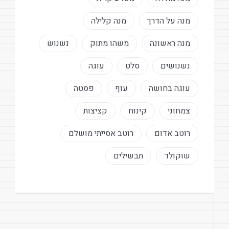
מנה על הדרך
מנה קלילה
מנה ראשונה
משהו מתוק
נשנוש
נשנושים
סלט
עוגה
עוגה בחושה
עוף
פסטה
צמחוני
קינוח
קציצות
רוטב אדום
רוטב אסייתי מושלם
שוקולד
תבשילים