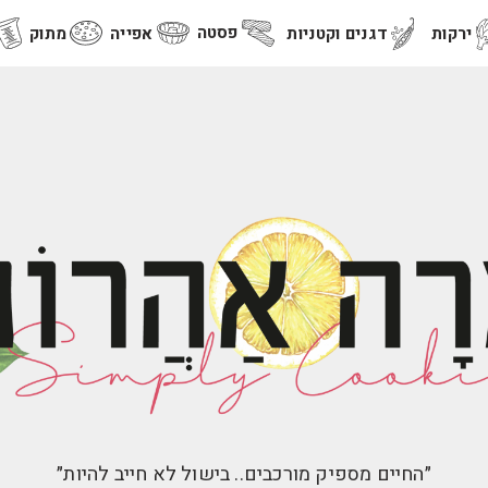
פסטה
ירקות
דגנים וקטניות
אפייה
מתוק
״החיים מספיק מורכבים.. בישול לא חייב להיות״