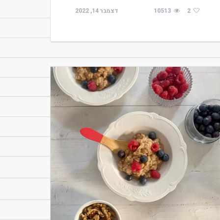
2
10513
דצמבר 14, 2022