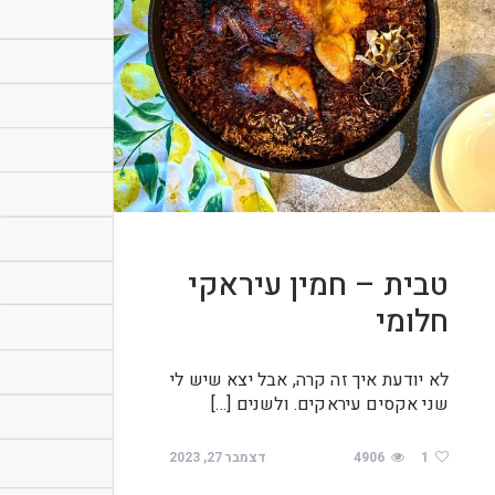
טבית – חמין עיראקי
חלומי
לא יודעת איך זה קרה, אבל יצא שיש לי
שני אקסים עיראקים. ולשנים […]
1
4906
דצמבר 27, 2023