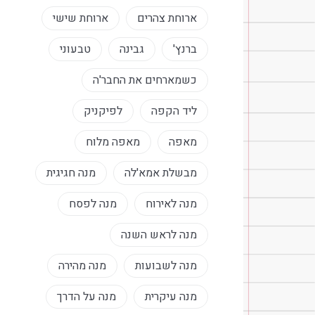
ארוחת צהרים
ארוחת שישי
ברנץ'
גבינה
טבעוני
כשמארחים את החבר'ה
ליד הקפה
לפיקניק
מאפה
מאפה מלוח
מבשלת אמא'לה
מנה חגיגית
מנה לאירוח
מנה לפסח
מנה לראש השנה
מנה לשבועות
מנה מהירה
מנה עיקרית
מנה על הדרך