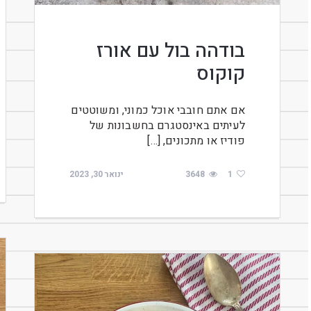
בודהה בול עם אורז
קוקוס
אם אתם חובבי אוכל כמוני, ומשוטטים
לעיתים באינסטגרם בחשבונות של
פודיז או מתכונים, […]
1
3648
ינואר 30, 2023