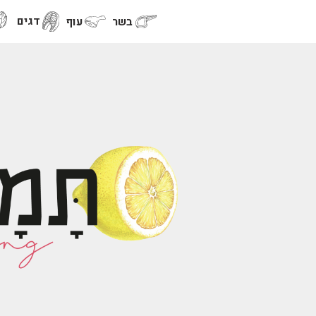
דגים
בשר
עוף