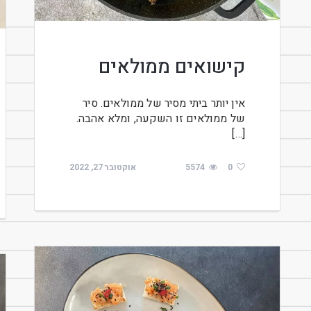
קישואים ממולאים
אין יותר ביתי מסיר של ממולאים. סיר
של ממולאים זו השקעה, ומלא אהבה.
[…]
0
5574
אוקטובר 27, 2022