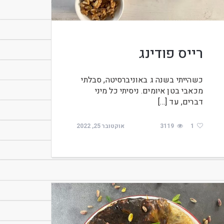
רייס פודינג
כשהייתי בשנה ג באוניברסיטה, סבלתי
מכאבי בטן איומים. ניסיתי כל מיני
דברים, עד […]
1
3119
אוקטובר 25, 2022