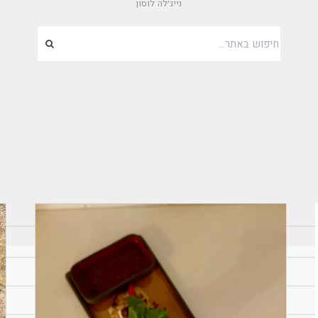
נייג׳לה לוסון