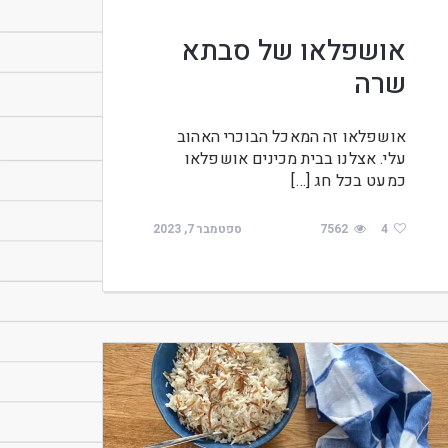
אושפלאו של סבתא
שרה
אושפלאו זה המאכל הבוכרי האהוב
עלי. אצלנו בבית מכינים אושפלאו
כמעט בכל חג […]
4
7562
ספטמבר 7, 2023