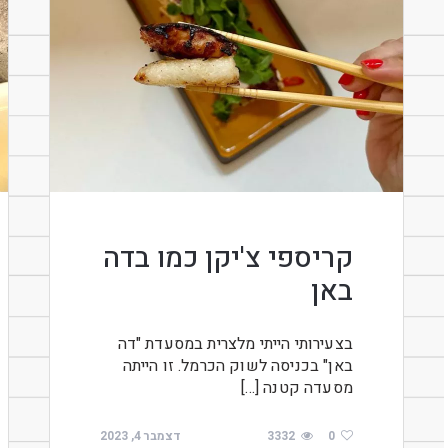
קריספי צ'יקן כמו בדה
באן
בצעירותי הייתי מלצרית במסעדת "דה
באן" בכניסה לשוק הכרמל. זו הייתה
מסעדה קטנה […]
0
3332
דצמבר 4, 2023