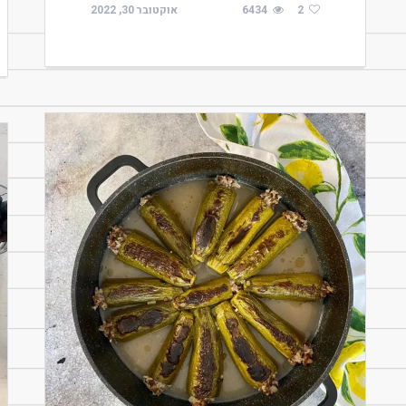
2
6434
אוקטובר 30, 2022