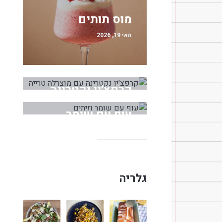
מוס תותים
מאי 19, 2026
קרפצ׳יו נקטרינה
עם מוצרלה טרייה
עוף עם שומר
מאי 18, 2026
וזיתים
מרץ 30, 2026
גלריה