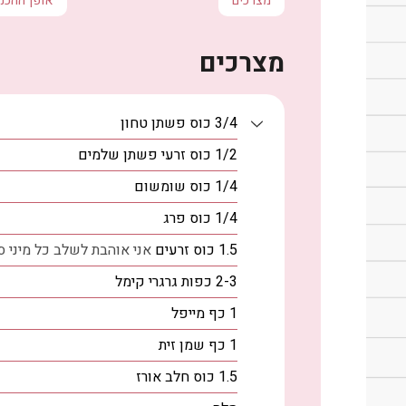
מצרכים
אופן ההכנ
מצרכים
3/4
כוס
פשתן טחון
1/2
כוס
זרעי פשתן שלמים
1/4
כוס
שומשום
1/4
כוס
פרג
1.5
כוס
זרעים
אני אוהבת לשלב כל מיני ס
2-3
כפות
גרגרי קימל
1
כף
מייפל
1
כף
שמן זית
1.5
כוס
חלב אורז