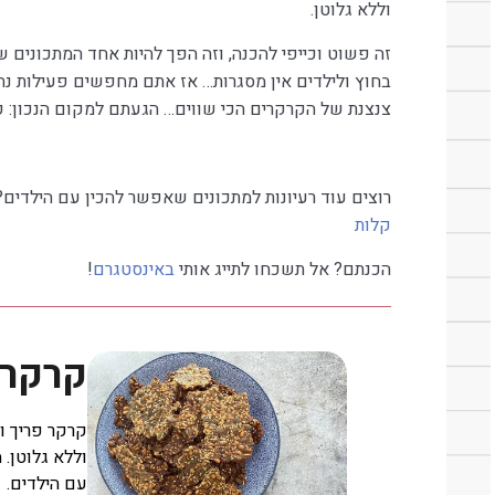
וללא גלוטן.
זה פשוט וכייפי להכנה, וזה הפך להיות אחד המתכונים ש
בחוץ ולילדים אין מסגרות… אז אתם מחפשים פעילות נח
צנצנת של הקרקרים הכי שווים… הגעתם למקום הנכון: ק
רוצים עוד רעיונות למתכונים שאפשר להכין עם הילדים?
קלות
הכנתם? אל תשכחו לתייג אותי
באינסטגרם
!
קרקר 
קרקר פריך ו
וללא גלוטן.
עם הילדים.