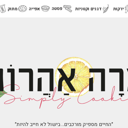
פסטה
ירקות
דגנים וקטניות
אפייה
מתוק
״החיים מספיק מורכבים.. בישול לא חייב להיות״