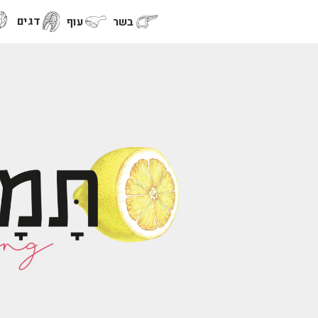
דגים
בשר
עוף