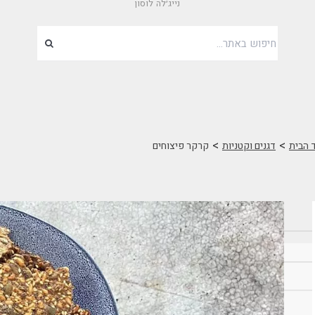
נייג׳לה לוסון
>
>
 הבית
דגנים וקטניות
קרקר פיצוחים