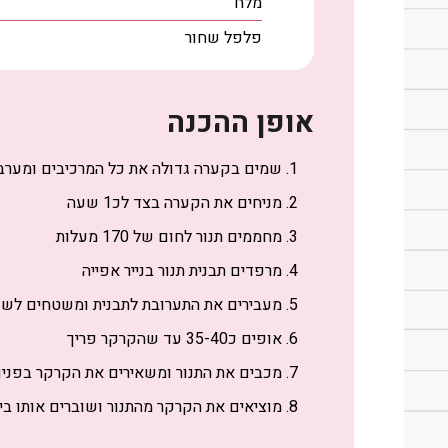
מלח
פלפל שחור
אופן ההכנה
שמים בקערה גדולה את כל המרכיבים ומערב
מניחים את הקערה בצד לכ1 שעה
מחממים תנור לחום של 170 מעלות
מרפדים תבנית תנור בנייר אפייה
מעבירים את התערובת לתבנית ומשטחים לש
אופים כ35-40 עד שהקרקר פריך
מכבים את התנור ומשאירים את הקרקר בפנים לעוד כ
מוציאים את הקרקר מהתנור ושוברים אותו בי