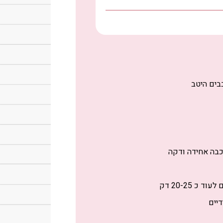
בים היטב
כבה אחידה ודקה
 20-25 דק
דיים