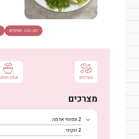
סוג מנה:
חטיפים
מצרכים
אופן ההכנ
מצרכים
2
תפוחי אדמה
2
זוקיני