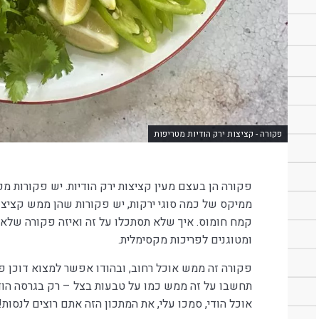
פקורה - קציצות ירק הודיות מטריפות
פקורה הן בעצם מעין קציצות ירק הודיות. יש פקורות מכ
ממיקס של כמה סוגי ירקות, יש פקורות שהן ממש קציצו
קמח חומוס. איך שלא תסתכלו על זה ואיזה פקורה שלא 
ומטוגנים לפריכות מקסימלית.
פקורה זה ממש אוכל רחוב, ובהודו אפשר למצוא דוכן פק
תחשבו על זה ממש כמו על טבעות בצל – רק בגרסה הו
אוכל הודי, סמכו עלי, את המתכון הזה אתם רוצים לנסות!