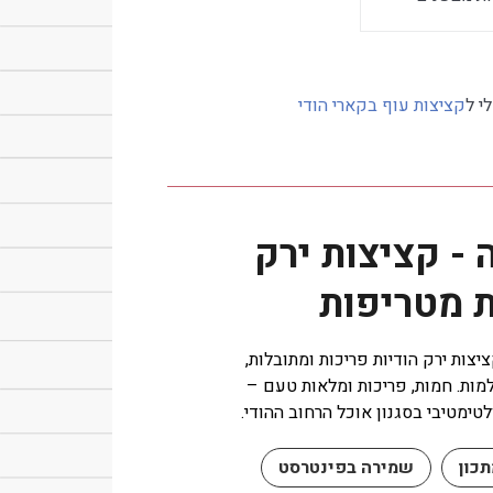
י ל
קציצות עוף בקארי הודי
 - קציצות ירק
ת מטריפות
יצות ירק הודיות פריכות ומתובלות,
מות. חמות, פריכות ומלאות טעם –
ימטיבי בסגנון אוכל הרחוב ההודי.
כון
שמירה בפינטרסט