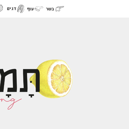
דגים
בשר
עוף