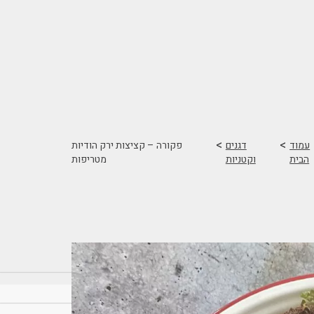
>
>
עמוד
דגנים
פקורה – קציצות ירק הודיות
הבית
וקטניות
מטריפות