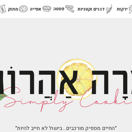
פסטה
ירקות
דגנים וקטניות
אפייה
מתוק
״החיים מספיק מורכבים.. בישול לא חייב להיות״