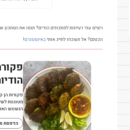
רוצים עוד רעיונות למתכונים הודים? תנסו את המתכון של
הכנתם? אל תשכחו לתייג אותי
באינסטגרם
!
פקורה
הודיו
פקורות הן קצ
מטוגנות לשל
הנשנוש האולט
הדפסת מת