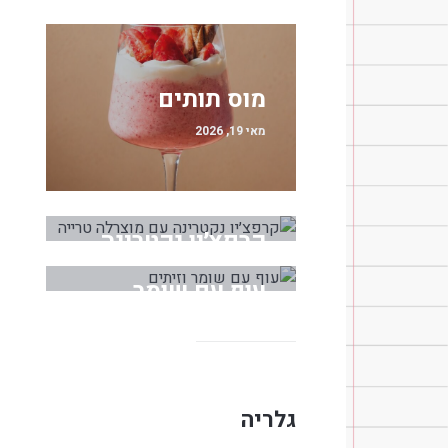
מוס תותים
מאי 19, 2026
קרפצ׳יו נקטרינה
עם מוצרלה טרייה
עוף עם שומר
מאי 18, 2026
וזיתים
מרץ 30, 2026
גלריה