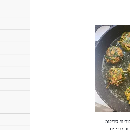
דיות פריכות
ות מבפנים