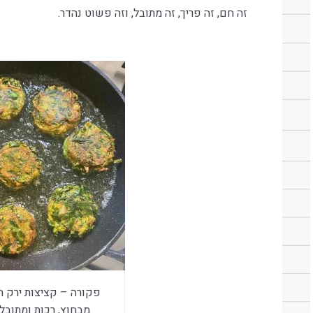
זה חם, זה פריך, זה מתובל, וזה פשוט נהדר.
פקורה – קציצות ירק הו
מבחוץ, רכות ומתובל