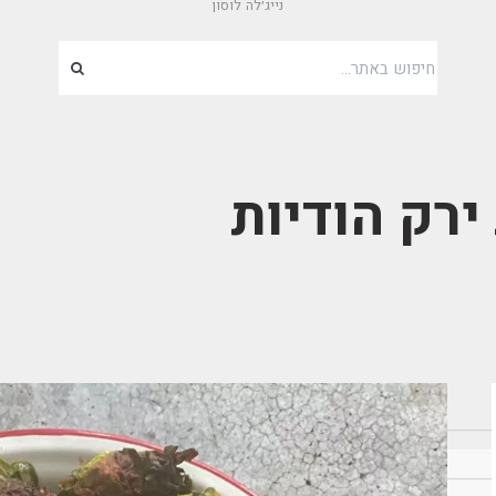
נייג׳לה לוסון
ירק הודיות