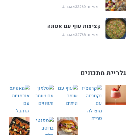
צפיות: 33269
אהבו: 4
קציצות עוף עם אפונה
צפיות: 32768
אהבו: 4
גלריית מתכונים