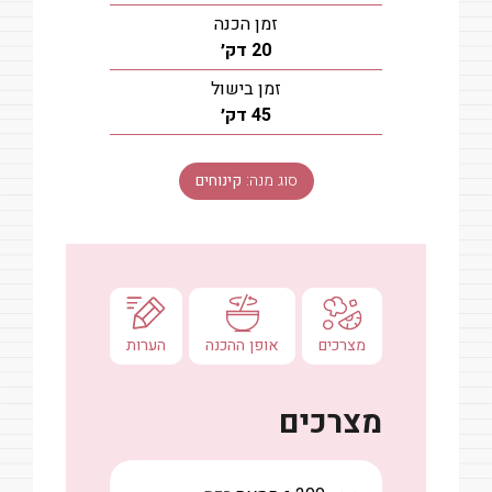
זמן הכנה
דקות
20
דק׳
זמן בישול
דקות
45
דק׳
סוג מנה:
קינוחים
מצרכים
אופן ההכנה
הערות
מצרכים