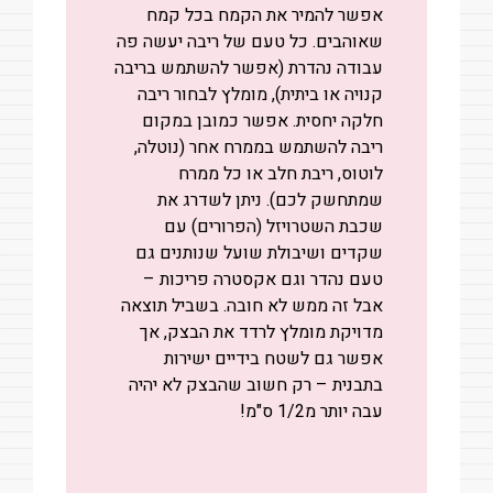
אפשר להמיר את הקמח בכל קמח
שאוהבים. כל טעם של ריבה יעשה פה
עבודה נהדרת (אפשר להשתמש בריבה
קנויה או ביתית), מומלץ לבחור ריבה
חלקה יחסית. אפשר כמובן במקום
ריבה להשתמש בממרח אחר (נוטלה,
לוטוס, ריבת חלב או כל ממרח
שמתחשק לכם). ניתן לשדרג את
שכבת השטרויזל (הפרורים) עם
שקדים ושיבולת שועל שנותנים גם
טעם נהדר וגם אקסטרה פריכות –
אבל זה ממש לא חובה. בשביל תוצאה
מדויקת מומלץ לרדד את הבצק, אך
אפשר גם לשטח בידיים ישירות
בתבנית – רק חשוב שהבצק לא יהיה
עבה יותר מ1/2 ס"מ!