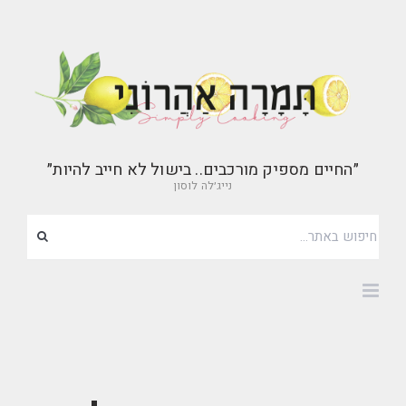
״החיים מספיק מורכבים.. בישול לא חייב להיות״
נייג׳לה לוסון