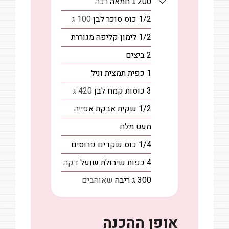
200
ג
חמאה
רכה
1/2
כוס
סוכר לבן
100 ג
1/2
לימון
קליפה מגוררת
2
ביצים
1
כפית
תמצית וניל
3
כוסות
קמח לבן
420 ג
1/2
שקית
אבקת אפייה
מעט
מלח
1/4
כוס
שקדים פרוסים
4
כפות
שיבולת שועל
דקה
300
ג
ריבה
שאוהבים
אופן ההכנה