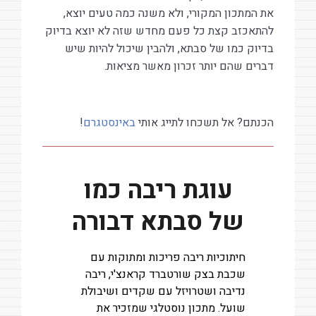
את המתכון המקורי, ולא משנה כמה טעים יוצא,
להתאכזב קצת כל פעם מחדש שזה לא יוצא בדיוק
בדיוק כמו של סבתא, ולהבין שיכול להיות שיש
דברים שהם יותר זכרון מאשר מציאות.
הכנתם? אל תשכחו לתייג אותי
באינסטגרם
!
עוגת ריבה כמו
של סבתא דבורה
חיתוכיות ריבה פריכות ומתוקות עם
שכבת בצק שורטברד קראנצ'י, ריבה
נדיבה ושטרויזל עם שקדים ושיבולת
שועל. מתכון נוסטלגי שמזכיר את