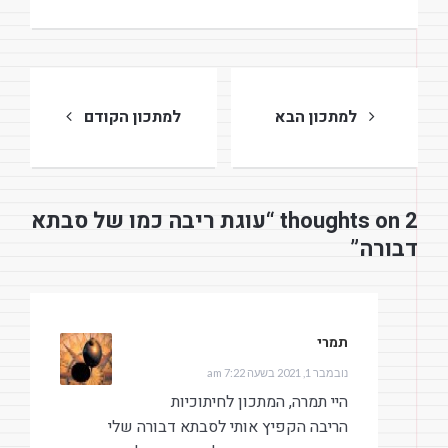
ניווט
למתכון הבא
למתכון הקודם
2 thoughts on “עוגת ריבה כמו של סבתא
דבורה”
תמרי
הגיב:
נובמבר 1, 2021 בשעה 7:22 am
היי תמרה, המתכון לחיתוכיות
הריבה הקפיץ אותי לסבתא דבורה שלי