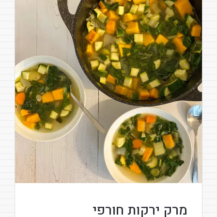
מרק ירקות חורפי