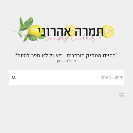
״החיים מספיק מורכבים.. בישול לא חייב להיות״
נייג׳לה לוסון