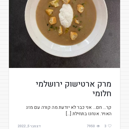
מרק ארטישוק ירושלמי
חלומי
קר… חם… אני כבר לא יודעת מה קורה עם מזג
האויר. אנחנו בתחילת […]
3
7950
דצמבר 5, 2022