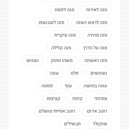
מנה לאירוח
מנה לפסח
מנה לראש השנה
מנה לשבועות
מנה מהירה
מנה עיקרית
מנה על הדרך
מנה קלילה
מנה ראשונה
משהו מתוק
נשנוש
נשנושים
סלט
עוגה
עוגה בחושה
עוף
פסטה
צמחוני
קינוח
קציצות
רוטב אדום
רוטב אסייתי מושלם
שוקולד
תבשילים