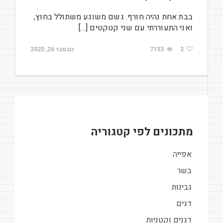
בבת אחת נהיה חורף. גשם משוגע משתולל בחוץ,
ואני התעוררתי עם שני קטקטים […]
2
7153
נובמבר 26, 2020
מתכונים לפי קטגוריה
אפייה
בשר
גבינות
דגים
דגנים וקטניות