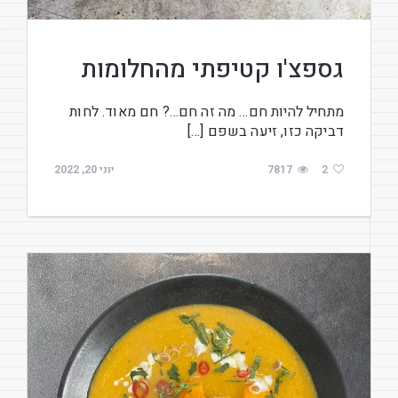
גספצ'ו קטיפתי מהחלומות
מתחיל להיות חם… מה זה חם…? חם מאוד. לחות
דביקה כזו, זיעה בשפם […]
2
7817
יוני 20, 2022