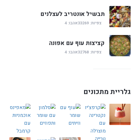
תבשיל אונטריב לעצלנים
צפיות: 33269
אהבו: 4
קציצות עוף עם אפונה
צפיות: 32768
אהבו: 4
גלריית מתכונים