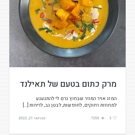
מרק כתום בטעם של תאילנד
המזג אויר המוזר שבחוץ גרם לי להתגעגע
למחוזות רחוקים, לחופשות, לבטן גב, לריחות […]
3
7250
פברואר 21, 2022