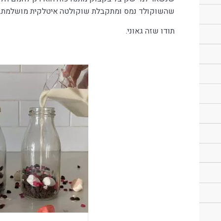
שהשוקולד נמס ומתקבלת שוקולטה איטלקית מושלמת.
תודו שזה גאוני.