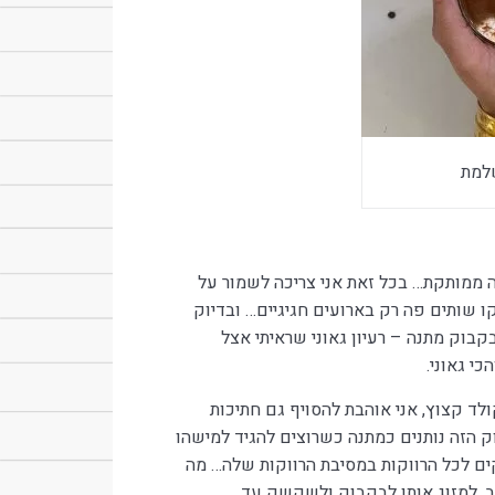
למת
 ממותקת… בכל זאת אני צריכה לשמור על
ו שותים פה רק בארועים חגיגיים… ובדיוק
בוק מתנה – רעיון גאוני שראיתי אצל
כי גאוני.
לד קצוץ, אני אוהבת להסויף גם חתיכות
 הזה נותנים כמתנה כשרוצים להגיד למישהו
ים לכל הרווקות במסיבת הרווקות שלה… מה
, למזוג אותו לבקבוק ולשקשק עד