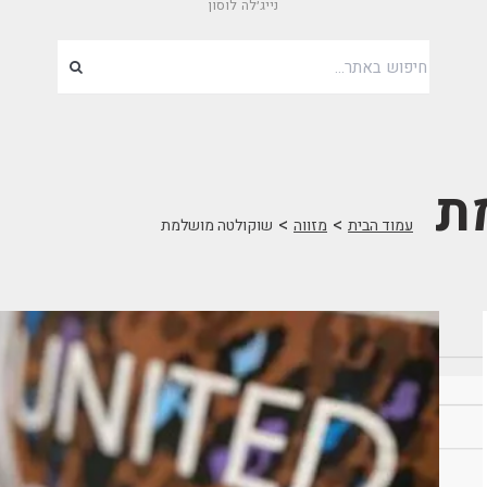
נייג׳לה לוסון
ת
>
>
עמוד הבית
מזווה
שוקולטה מושלמת