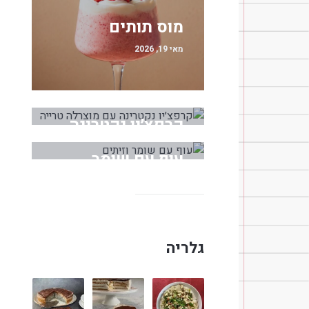
מוס תותים
מאי 19, 2026
קרפצ׳יו נקטרינה
עם מוצרלה טרייה
עוף עם שומר
מאי 18, 2026
וזיתים
מרץ 30, 2026
גלריה