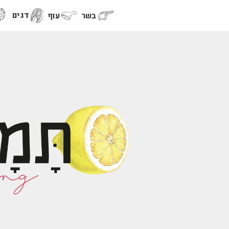
דגים
בשר
עוף