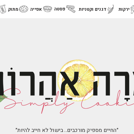
פסטה
ירקות
דגנים וקטניות
אפייה
מתוק
״החיים מספיק מורכבים.. בישול לא חייב להיות״