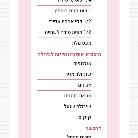
1
כוס
קמח כוסמין
1/2
כפי
אבקת אפייה
1/2
כפית
סודה לשתייה
מעט
מלח
תוספות אופציונאליות לבלילה
אוכמניות
שוקולד מריר
אגוזים
חמאת בוטנים
שיבולת שועל
קוקוס
להגשה
סירופ מייפל