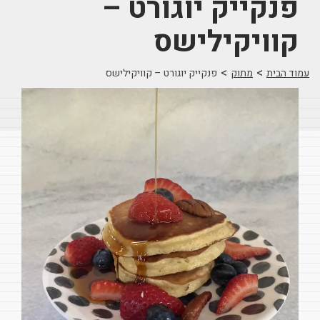
פנקייק יוגורט –
קוויקילישס
>
>
עמוד הבית
מתוק
פנקייק יוגורט – קוויקילישס