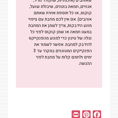
שאוהבים (אוכמניות, שוקולד מריר,
אגוזים, חמאת בוטנים, שיבולת שועל,
קוקוס, או כל תוספת אחרת שאתם
אוהבים). אם אין לכם מחבת עם ציפוי
מונע הידבקות, צריך לשמן את המחבת
במעט חמאה או שמן קוקוס לפני כל
נגלה של טיגון כדי למנוע מהפנקייקס
להידבק למחבת. אפשר לשמור את
הפנקייקים המטוגנים במקרר עד 3
ימים ולחמם קלות על מחבת לפני
ההגשה.
Pr
Pi
F