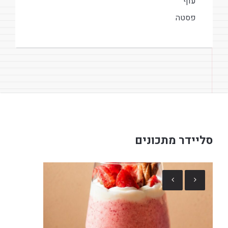
עוף
פסטה
סליידר מתכונים