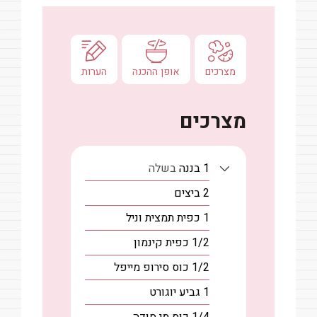
מצרכים
אופן ההכנה
הערות
מצרכים
1
בננה
בשלה
2
ביצים
1
כפית
תמצית וניל
1/2
כפית
קינמון
1/2
כוס
סירופ מייפל
1
גביע
יוגורט
1/4
כוס
מי סודה