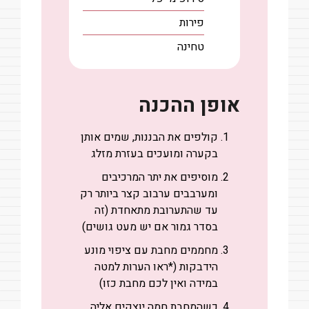
פירות
טחינה
אופן ההכנה
קולפים את הבננות, שמים אותן
בקערה ומועכים בעזרת מזלג
מוסיפים את יתר המרכיבים
ומערבבים ערבוב קצר ביותר רק
עד שהתערובת מתאחדת (זה
בסדר גמור אם יש מעט גושים)
מחממים מחבת עם ציפוי מונע
הידבקות (*ראו הערות למטה
במידה ואין לכם מחבת כזו)
כשהמחבת חמה יוצקים אליה