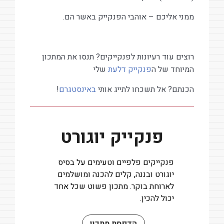
ממני אליכם – אוהבי הפנקייק באשר הם.
רוצים עוד רעיונות לפנקייקים? תנסו את המתכון
המיוחד של ה
פנקייק דלעת
שלי
הכנתם? אל תשכחו לתייג אותי
באינסטגרם
!
פנקייק יוגורט
פנקייקים פלפיים וטעימים על בסיס
יוגורט ובננה, קלים להכנה ומושלמים
לארוחת בוקר. מתכון פשוט שכל אחד
יכול להכין.
הדפסת מתכון