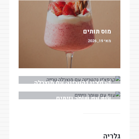
מוס תותים
מאי 19, 2026
קרפצ׳יו נקטרינה עם מוצרלה
טרייה
עוף עם שומר וזיתים
מאי 18, 2026
מרץ 30, 2026
גלריה