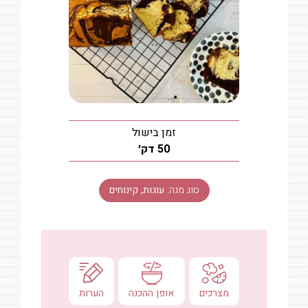
זמן בישול
דקות
50
דק׳
סוג מנה:
עוגות, קינוחים
מצרכים
אופן ההכנה
הערות