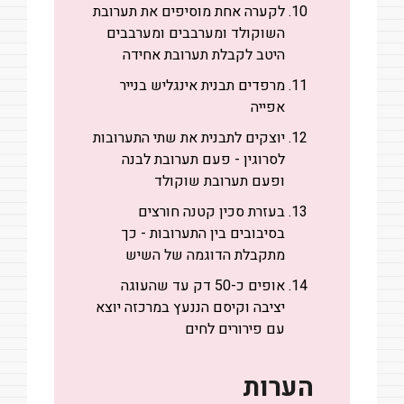
לקערה אחת מוסיפים את תערובת
השוקולד ומערבבים ומערבבים
היטב לקבלת תערובת אחידה
מרפדים תבנית אינגליש בנייר
אפייה
יוצקים לתבנית את שתי התערובות
לסרוגין - פעם תערובת לבנה
ופעם תערובת שוקולד
בעזרת סכין קטנה חורצים
בסיבובים בין התערובות - כך
מתקבלת הדוגמה של השיש
אופים כ-50 דק עד שהעוגה
יציבה וקיסם הננעץ במרכזה יוצא
עם פירורים לחים
הערות