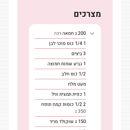
מצרכים
200
ג
חמאה
רכה
1 1/4
כוס
סוכר לבן
3
ביצים
1
גביע
שמנת חמוצה
1/2
כוס
חלב
מעט
מלח
1
כפית
תמצית וניל
2 1/2
כוסות
קמח תופח
350 ג
150
ג
שוקולד מריר