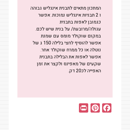
המתכון מתאים לתבנית אינגליש גבוהה
ו 2 תבניות אינגליש נמוכות. אפשר
כגמובן לאפות בתבנית
עגולה/מרובעת/ על בנית שיש לכם.
במקום שוקולד מומס עם שמנת
אפשר להוסיף לחצי בלילה 150 ג של
נוטלה או כל ממרח שוקולד אחר.
אפשר לאפות את הבלילה בתבנית
שקעים של מאפינס ולקצר את זמן
האפייה לכ20 דק.
Pr
Pi
F
in
nt
a
t
er
ce