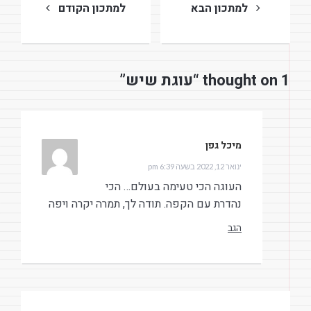
למתכון הבא
למתכון הקודם
1 thought on “עוגת שיש”
מיכל גפן
הגיב:
ינואר 12, 2022 בשעה 6:39 pm
העוגה הכי טעימה בעולם… הכי
נהדרת עם הקפה. תודה לך, תמרה יקרה ויפה
הגב