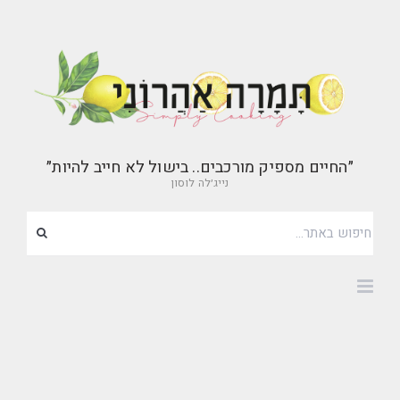
״החיים מספיק מורכבים.. בישול לא חייב להיות״
נייג׳לה לוסון