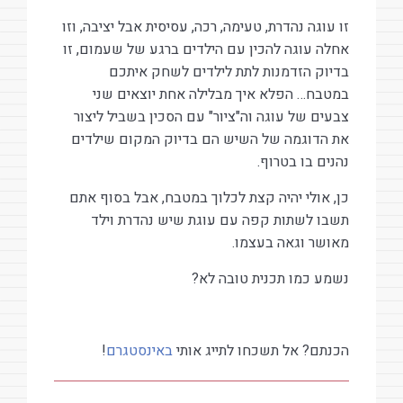
זו עוגה נהדרת, טעימה, רכה, עסיסית אבל יציבה, וזו
אחלה עוגה להכין עם הילדים ברגע של שעמום, זו
בדיוק הזדמנות לתת לילדים לשחק איתכם
במטבח… הפלא איך מבלילה אחת יוצאים שני
צבעים של עוגה וה"ציור" עם הסכין בשביל ליצור
את הדוגמה של השיש הם בדיוק המקום שילדים
נהנים בו בטרוף.
כן, אולי יהיה קצת לכלוך במטבח, אבל בסוף אתם
תשבו לשתות קפה עם עוגת שיש נהדרת וילד
מאושר וגאה בעצמו.
נשמע כמו תכנית טובה לא?
הכנתם? אל תשכחו לתייג אותי
באינסטגרם
!