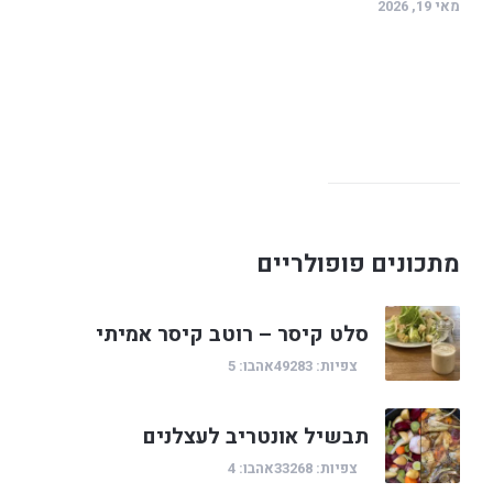
מאי 19, 2026
מתכונים פופולריים
סלט קיסר – רוטב קיסר אמיתי
צפיות: 49283
אהבו: 5
תבשיל אונטריב לעצלנים
צפיות: 33268
אהבו: 4