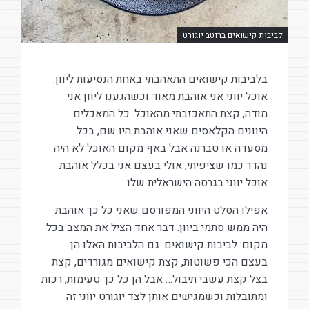
לביבות קישואים ברוטב יוגורט
בלביבות קישואים התאהבתי באחת הנסיעות ליוון.
אוכל יווני אני אוהבת מאוד וכשהגענו ליוון אני
מודה, קצת התאכזבתי מהאוכל. כל המאכלים
היוונים הקלאסים שאני אוהבת היו שם, בכל
מסעדה או טברנה אבל באף מקום האוכל לא היה
נהדר כמו שציפיתי, אולי בעצם אני בכלל אוהבת
אוכל יווני בגרסה הישראלית שלו.
אפילו הסלט היווני המפורסם שאני כל כך אוהבת
היה ממש סתמי ביוון. דבר אחד הציל את המצב בכל
מקום: לביבות קישואים. גם הלביבות האלו הן
בעצם הכי פשוטות, קצת קישואים מגורדים, קצת
בצל קצת עשבי תיבול… אבל הן כל כך טעימות, רכות
ומתובלות וכשמגישים אותן לצד יוגורט יווני זה