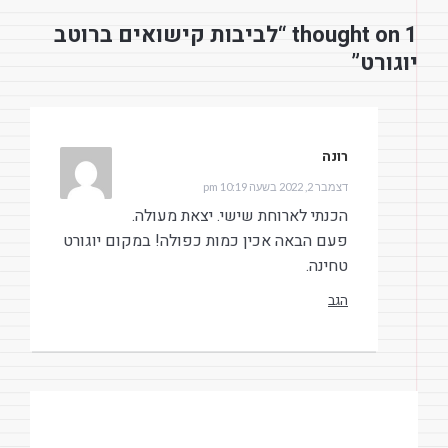
1 thought on “לביבות קישואים ברוטב
יוגורט”
רונה
הגיב:
דצמבר 2, 2022 בשעה 10:19 pm
הכנתי לארוחת שישי. יצאת מעולה.
פעם הבאה אכין כמות כפולה! במקום יוגורט
טחינה.
הגב