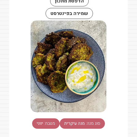
הדפסת מתכון
שמירה בפינטרסט
סוג מנה:
מנה עיקרית
מטבח:
יווני