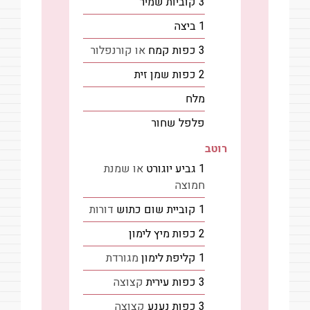
3
קוביות
שמיר
1
ביצה
3
כפות
קמח
או קורנפלור
2
כפות
שמן זית
מלח
פלפל שחור
רוטב
1
גביע
יוגורט
או שמנת
חמוצה
1
קוביית
שום כתוש
דורות
2
כפות
מיץ לימון
1
קליפת לימון
מגורדת
3
כפות
עירית
קצוצה
3
כפות
נענע
קצוצה