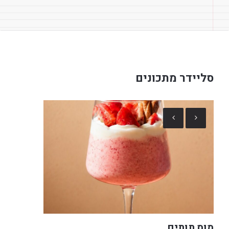
סליידר מתכונים
מוס תותים