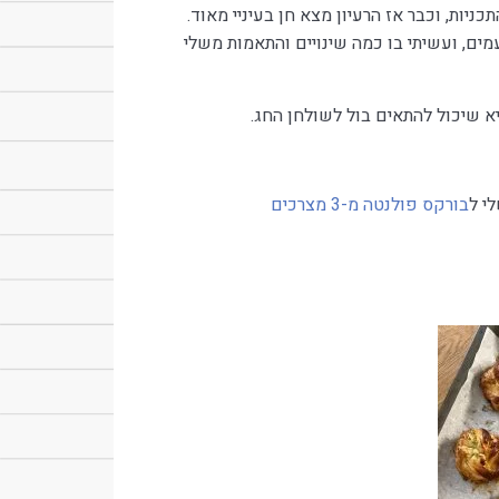
ניות, וכבר אז הרעיון מצא חן בעיניי מאוד.
ים, ועשיתי בו כמה שינויים והתאמות משלי
א שיכול להתאים בול לשולחן החג.
י ל
בורקס פולנטה מ-3 מצרכים