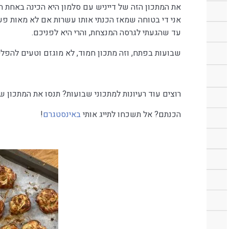
את המתכון הזה של דייניש עם סלמון היא הכינה באחת התכ
אני די בטוחה שמאז הכנתי אותו עשרות אם לא מאות פעמ
עד שהגעתי לגרסה המנצחת, והרי היא לפניכם.
שבועות בפתח, וזה מתכון חמוד, לא מוגזם וטעים להפלי
רוצים עוד רעיונות למתכוני שבועות? תנסו את המתכון של
הכנתם? אל תשכחו לתייג אותי
באינסטגרם
!