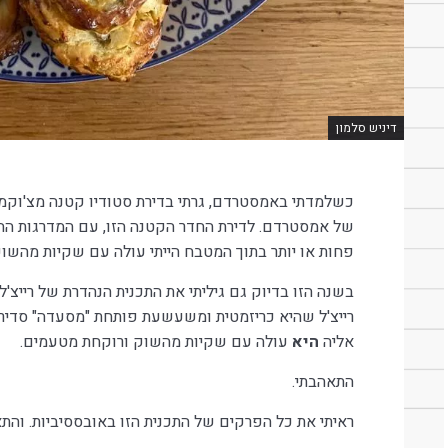
דיניש סלמון
כשלמדתי באמסטרדם, גרתי בדירת סטודיו קטנה מצ'וק
של אמסטרדם. לדירת החדר הקטנה הזו, עם המדרגות החו
פחות או יותר בתוך המטבח הייתי עולה עם שקיות מהשו
רייצ'ל שהיא כריזמטית ומשעשעת פותחת "מסעדה" סדיר
אליה
היא
עולה עם שקיות מהשוק ורוקחת מטעמים.
התאהבתי.
ראיתי את כל הפרקים של התכנית הזו באובססיביות. והת