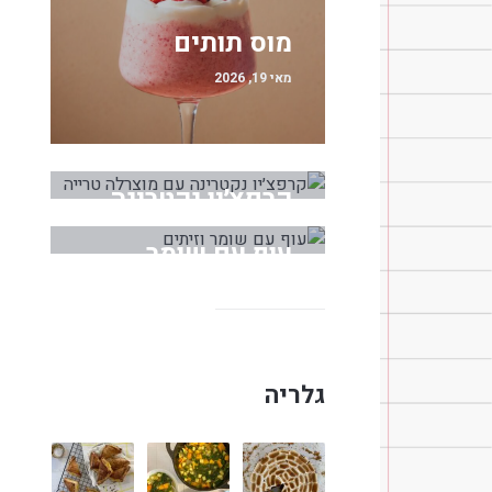
מוס תותים
מאי 19, 2026
קרפצ׳יו נקטרינה
עם מוצרלה טרייה
עוף עם שומר
מאי 18, 2026
וזיתים
מרץ 30, 2026
גלריה