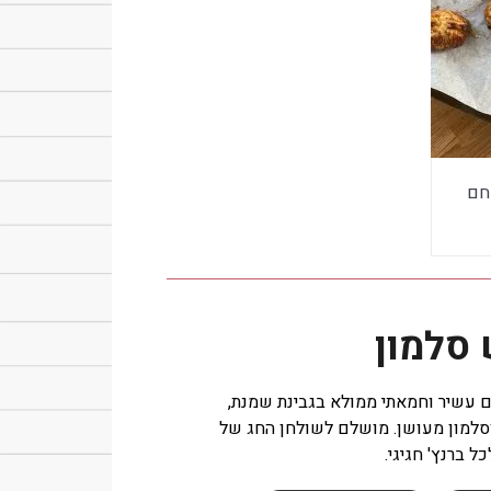
 חם
 סלמון
עשיר וחמאתי ממולא בגבינת שמנת,
וסלמון מעושן. מושלם לשולחן החג של
ל ברנץ' חגיגי.