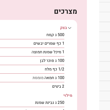
מצרכים
בצק
500
ג
קמח
1
כף
שמרים יבשים
1
מיכל
שמנת חמוצה
100
ג
סוכר לבן
1/2
כף
מלח
100
ג
חמאה
מומסת
2
ביצים
מילוי
250
ג
גבינת שמנת