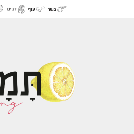
דגים
בשר
עוף