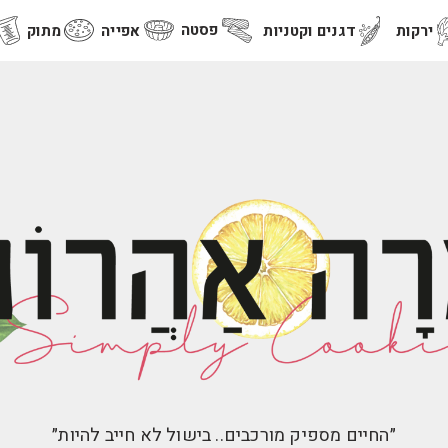
פסטה
ירקות
דגנים וקטניות
אפייה
מתוק
״החיים מספיק מורכבים.. בישול לא חייב להיות״