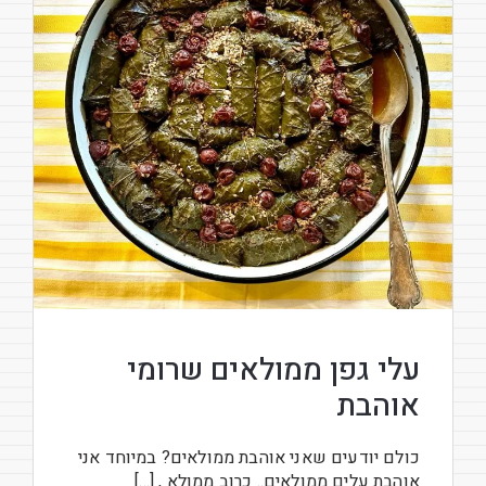
עלי גפן ממולאים שרומי
אוהבת
כולם יודעים שאני אוהבת ממולאים? במיוחד אני
אוהבת עלים ממולאים.. כרוב ממולא , […]