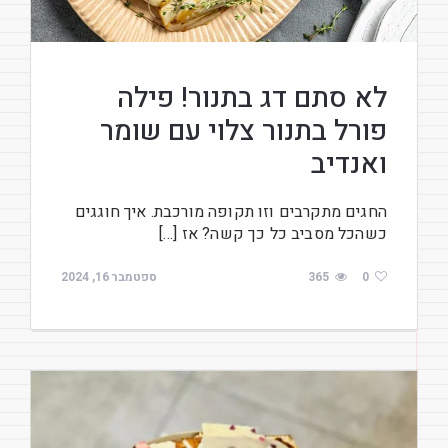
לא סתם דג בתנור! פילה
פורל בתנור צלוי עם שומר
ואנדיב
החגים מתקרבים וזו תקופה מורכבת. איך חוגגים
כשהכל מסביב כל כך קשה? אז […]
0
365
ספטמבר 16, 2024