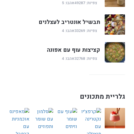
צפיות: 49287
אהבו: 5
תבשיל אונטריב לעצלנים
צפיות: 33269
אהבו: 4
קציצות עוף עם אפונה
צפיות: 32768
אהבו: 4
גלריית מתכונים