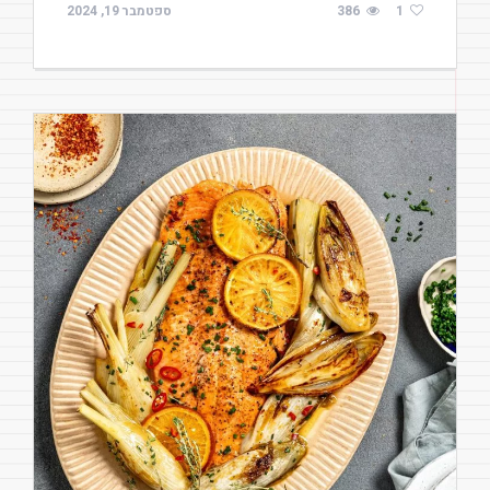
1
386
ספטמבר 19, 2024