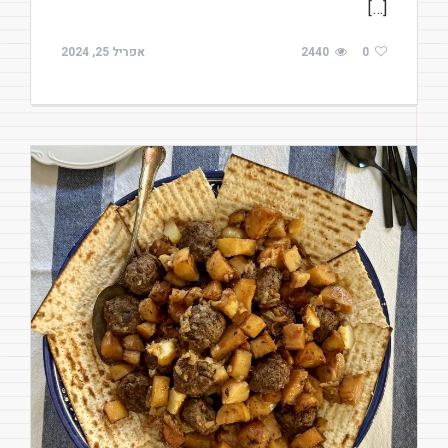
[…]
0
2440
אפריל 25, 2024