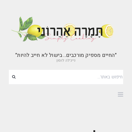
״החיים מספיק מורכבים.. בישול לא חייב להיות״
נייג׳לה לוסון