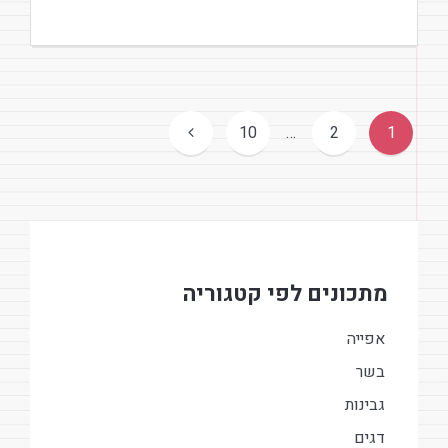
ניווט
10
…
2
1
מתכונים לפי קטגוריה
אפייה
בשר
גבינות
דגים