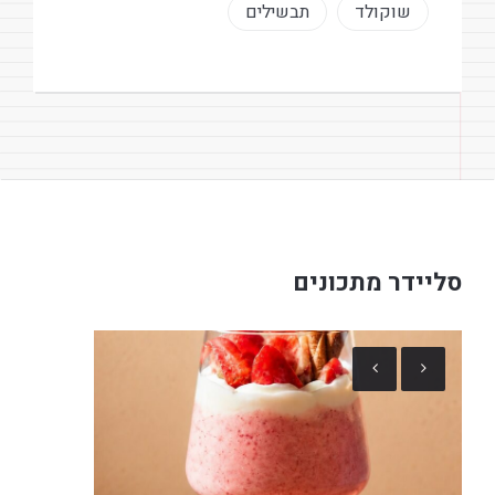
שוקולד
תבשילים
סליידר מתכונים