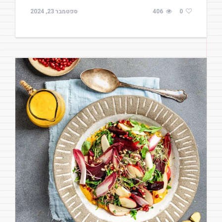
0
406
ספטמבר 23, 2024