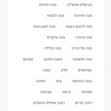
מבשלת אמא'לה
מנה חגיגית
מנה לאירוח
מנה לפסח
מנה לראש השנה
מנה לשבועות
מנה מהירה
מנה עיקרית
מנה על הדרך
מנה קלילה
מנה ראשונה
משהו מתוק
נשנוש
נשנושים
סלט
עוגה
עוגה בחושה
עוף
פסטה
צמחוני
קינוח
קציצות
רוטב אדום
רוטב אסייתי מושלם