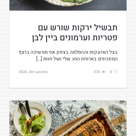
תבשיל ירקות שורש עם
פטריות וערמונים ביין לבן
בצל האזעקות וההסלמה בצפון אני ממשיכה ברצף
המתכונים בארוחת החג שלי ושל חוות […]
0
376
ספטמבר 26, 2024