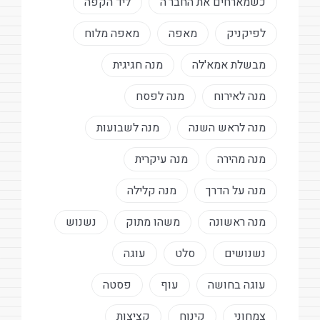
כשמארחים את החבר'ה
ליד הקפה
לפיקניק
מאפה
מאפה מלוח
מבשלת אמא'לה
מנה חגיגית
מנה לאירוח
מנה לפסח
מנה לראש השנה
מנה לשבועות
מנה מהירה
מנה עיקרית
מנה על הדרך
מנה קלילה
מנה ראשונה
משהו מתוק
נשנוש
נשנושים
סלט
עוגה
עוגה בחושה
עוף
פסטה
צמחוני
קינוח
קציצות