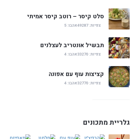
סלט קיסר – רוטב קיסר אמיתי
צפיות: 49287
אהבו: 5
תבשיל אונטריב לעצלנים
צפיות: 33270
אהבו: 4
קציצות עוף עם אפונה
צפיות: 32770
אהבו: 4
גלריית מתכונים