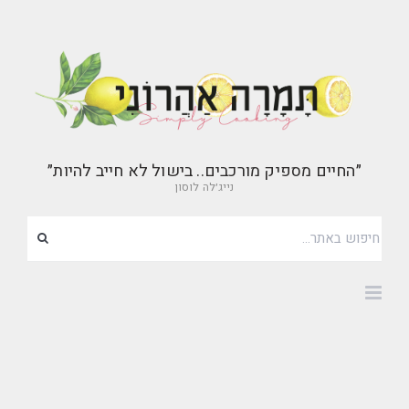
״החיים מספיק מורכבים.. בישול לא חייב להיות״
נייג׳לה לוסון