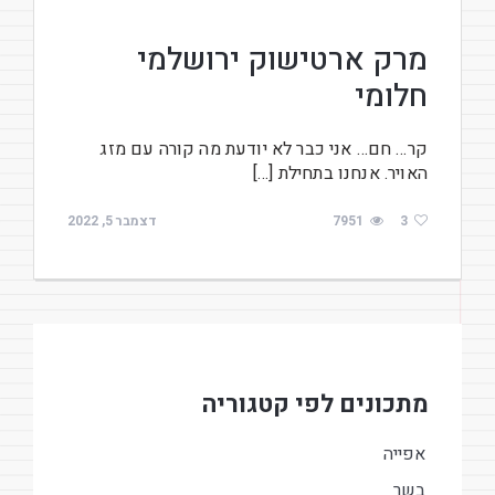
מרק ארטישוק ירושלמי
חלומי
קר… חם… אני כבר לא יודעת מה קורה עם מזג
האויר. אנחנו בתחילת […]
3
7951
דצמבר 5, 2022
מתכונים לפי קטגוריה
אפייה
בשר