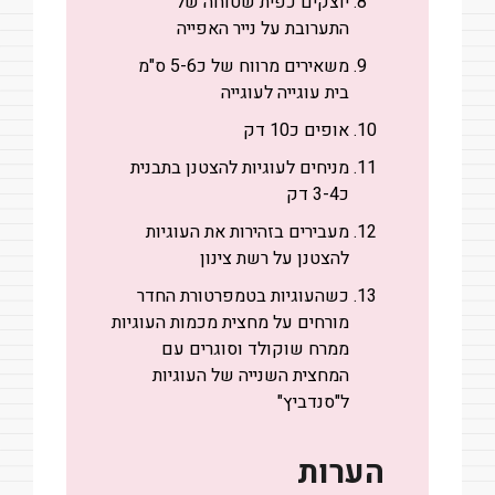
יוצקים כפית שטוחה של
התערובת על נייר האפייה
משאירים מרווח של כ5-6 ס"מ
בית עוגייה לעוגייה
אופים כ10 דק
מניחים לעוגיות להצטנן בתבנית
כ3-4 דק
מעבירים בזהירות את העוגיות
להצטנן על רשת צינון
כשהעוגיות בטמפרטורת החדר
מורחים על מחצית מכמות העוגיות
ממרח שוקולד וסוגרים עם
המחצית השנייה של העוגיות
ל"סנדביץ"
הערות