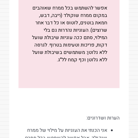
אפשר להשתמש בכל ממרח שאוהבים
במקום ממרח שוקולד (ריבה, דבש,
חמאת בוטנים, לוטוס או כל דבר אחר
שרוצים). העוגיות נהדרות גם בלי
המילוי, סתם ככה עוגיות שיבולת שועל
דקות, פריכות וטעימות בטרוף. לגרסה
ללא גלוטן: משתמשים בשיבולת שועל
ללא גלוטן וכף קמח לל"ג.
הערות ושדרוגים:
אני הכנתי את העוגיות על מילוי של ממרח