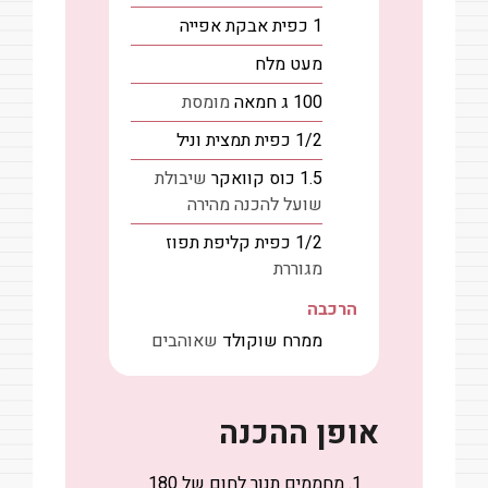
1
כפית
אבקת אפייה
מעט
מלח
100
ג
חמאה
מומסת
1/2
כפית
תמצית וניל
1.5
כוס
קוואקר
שיבולת
שועל להכנה מהירה
1/2
כפית
קליפת תפוז
מגוררת
הרכבה
ממרח שוקולד
שאוהבים
אופן ההכנה
מחממים תנור לחום של 180