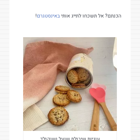
הכנתם? אל תשכחו לתייג אותי
באינסטגרם
!
עוגיות שיבולת שועל ושוקולד