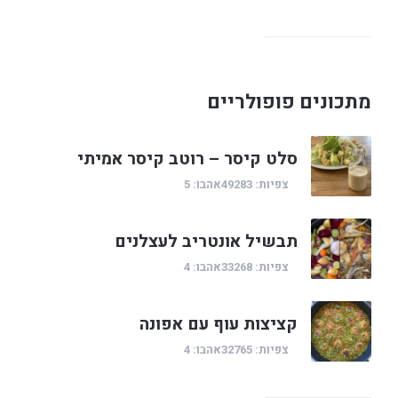
מתכונים פופולריים
סלט קיסר – רוטב קיסר אמיתי
צפיות: 49283
אהבו: 5
תבשיל אונטריב לעצלנים
צפיות: 33268
אהבו: 4
קציצות עוף עם אפונה
צפיות: 32765
אהבו: 4