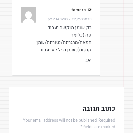
tamara
הגיב:
נובמבר 26, 2022 בשעה 2:14 pm
רק שומן מוקשה יעבוד
פה (כלומר
חמאה/מרגרינה/נטורינה/שמן
קוקוס), שמן רגיל לא יעבוד
הגב
כתוב תגובה
Your email address will not be published. Required
fields are marked *