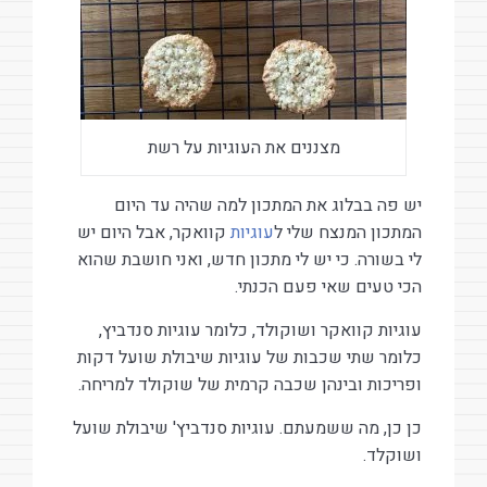
מצננים את העוגיות על רשת
יש פה בבלוג את המתכון למה שהיה עד היום
המתכון המנצח שלי ל
עוגיות
קוואקר, אבל היום יש
לי בשורה. כי יש לי מתכון חדש, ואני חושבת שהוא
הכי טעים שאי פעם הכנתי.
עוגיות קוואקר ושוקולד, כלומר עוגיות סנדביץ,
כלומר שתי שכבות של עוגיות שיבולת שועל דקות
ופריכות ובינהן שכבה קרמית של שוקולד למריחה.
כן כן, מה ששמעתם. עוגיות סנדביץ' שיבולת שועל
ושוקלד.