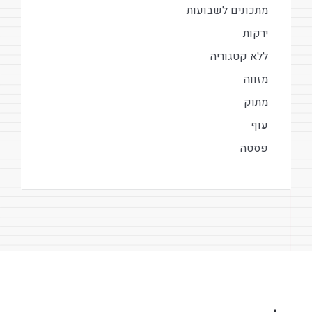
מתכונים לשבועות
ירקות
ללא קטגוריה
מזווה
מתוק
עוף
פסטה