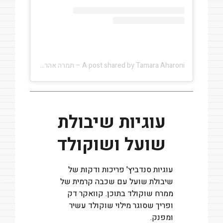
A post shared by Tamara Aharoni – תמרה אהרוני (@tamara.aharoni)
עוגיות שיבולת
שועל ושוקולד
עוגיות סנדביץ' פריכות ודקות של
שיבולת שועל עם שכבה קרמית של
ממרח שוקולד בתוכן. קוואקר דק
ופריך שסוגר מילוי שוקולד עשיר
ומפנק.