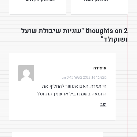
2 thoughts on “עוגיות שיבולת שועל
ושוקולד”
אופירה
הגיב:
נובמבר 16, 2022 בשעה 3:45 pm
הי תמרה, האם אפשר להחליף את
החמאה בשמן רביל או שמן קוקוס?
הגב