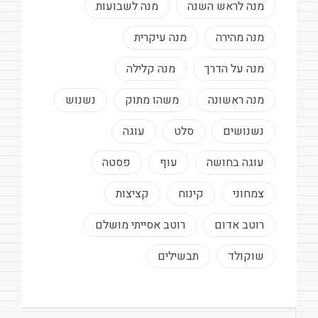
מנה לראש השנה
מנה לשבועות
מנה מהירה
מנה עיקרית
מנה על הדרך
מנה קלילה
מנה ראשונה
משהו מתוק
נשנוש
נשנושים
סלט
עוגה
עוגה בחושה
עוף
פסטה
צמחוני
קינוח
קציצות
רוטב אדום
רוטב אסייתי מושלם
שוקולד
תבשילים