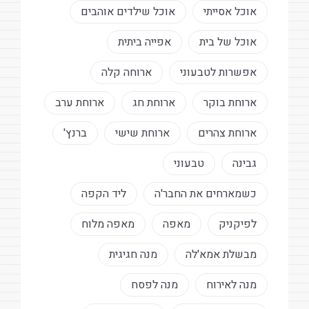
אוכל אסייתי
אוכל שילדים אוהבים
אוכל של בית
אפייה ביתית
אפשרות לטבעוני
ארוחה קלה
ארוחת בוקר
ארוחת חג
ארוחת ערב
ארוחת צהרים
ארוחת שישי
ברנץ'
גבינה
טבעוני
כשמארחים את החבר'ה
ליד הקפה
לפיקניק
מאפה
מאפה מלוח
מבשלת אמא'לה
מנה חגיגית
מנה לאירוח
מנה לפסח