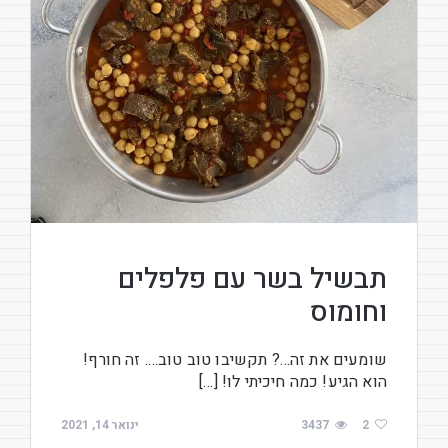
תבשיל בשר עם פלפלים
וחומוס
שומעים את זה…? תקשיבו טוב טוב…. זה חורף!
הוא הגיע! כמה חיכיתי לו! […]
2
3437
ינואר 14, 2021