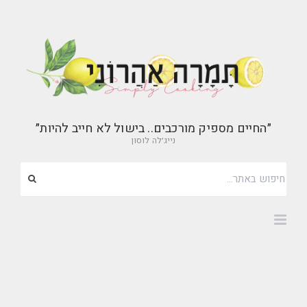
״החיים מספיק מורכבים.. בישול לא חייב להיות״
נייג׳לה לוסון