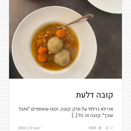
קובה דלעת
אני לא גדלתי על מרק קובה, וכמו שאומרים "וחבל
שכך". קובה זה כל […]
0
7695
ינואר 13, 2022