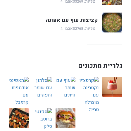
צפיות: 33269
אהבו: 4
קציצות עוף עם אפונה
צפיות: 32768
אהבו: 4
גלריית מתכונים