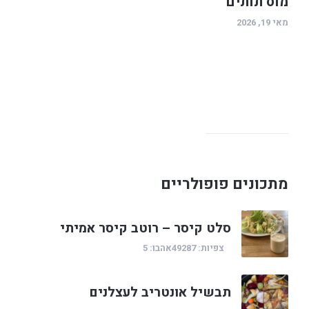
מוס תותים
מאי 19, 2026
מתכונים פופולריים
סלט קיסר – רוטב קיסר אמיתי
צפיות: 49287
אהבו: 5
תבשיל אונטריב לעצלנים