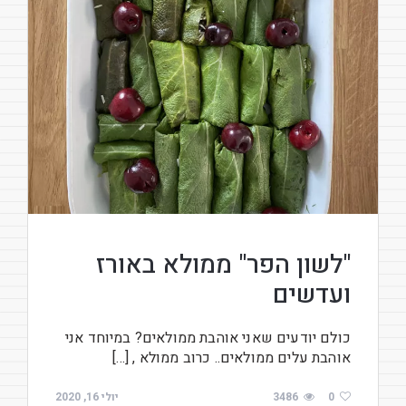
"לשון הפר" ממולא באורז
ועדשים
כולם יודעים שאני אוהבת ממולאים? במיוחד אני
אוהבת עלים ממולאים.. כרוב ממולא , […]
0
3486
יולי 16, 2020