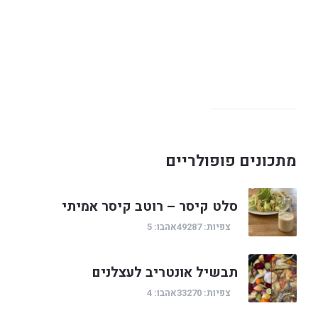
מתכונים פופולריים
סלט קיסר – רוטב קיסר אמיתי
צפיות: 49287
אהבו: 5
תבשיל אונטריב לעצלנים
צפיות: 33270
אהבו: 4