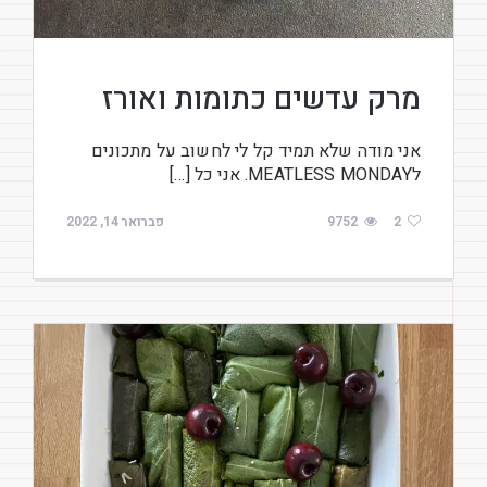
מרק עדשים כתומות ואורז
אני מודה שלא תמיד קל לי לחשוב על מתכונים
לMEATLESS MONDAY. אני כל […]
2
9752
פברואר 14, 2022