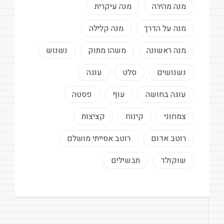
מנה מהירה
מנה עיקרית
מנה על הדרך
מנה קלילה
מנה ראשונה
משהו מתוק
נשנוש
נשנושים
סלט
עוגה
עוגה בחושה
עוף
פסטה
צמחוני
קינוח
קציצות
רוטב אדום
רוטב אסייתי מושלם
שוקולד
תבשילים