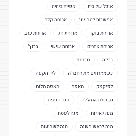
אוכל של בית
אפייה ביתית
אפשרות לטבעוני
ארוחה קלה
ארוחת בוקר
ארוחת חג
ארוחת ערב
ארוחת צהרים
ארוחת שישי
ברנץ'
גבינה
טבעוני
כשמארחים את החבר'ה
ליד הקפה
לפיקניק
מאפה
מאפה מלוח
מבשלת אמא'לה
מנה חגיגית
מנה לאירוח
מנה לפסח
מנה לראש השנה
מנה לשבועות