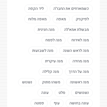
כשמארחים את החבר'ה
ליד הקפה
לפיקניק
מאפה
מאפה מלוח
מבשלת אמא'לה
מנה חגיגית
מנה לאירוח
מנה לפסח
מנה לראש השנה
מנה לשבועות
מנה מהירה
מנה עיקרית
מנה על הדרך
מנה קלילה
מנה ראשונה
משהו מתוק
נשנוש
נשנושים
סלט
עוגה
עוגה בחושה
עוף
פסטה