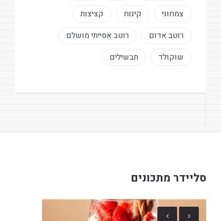
צמחוני
קינוח
קציצות
רוטב אדום
רוטב אסייתי מושלם
שוקולד
תבשילים
סליידר מתכונים