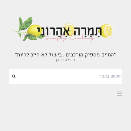
״החיים מספיק מורכבים.. בישול לא חייב להיות״
נייג׳לה לוסון