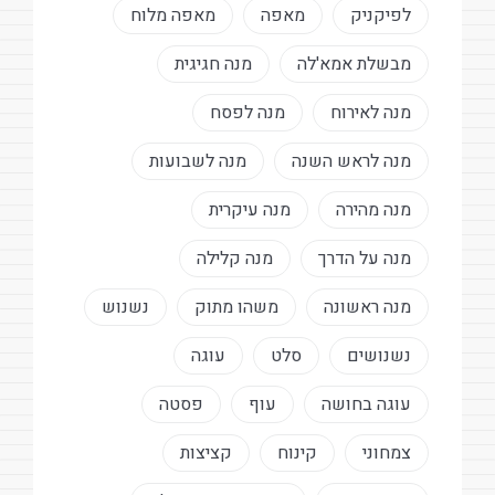
לפיקניק
מאפה
מאפה מלוח
מבשלת אמא'לה
מנה חגיגית
מנה לאירוח
מנה לפסח
מנה לראש השנה
מנה לשבועות
מנה מהירה
מנה עיקרית
מנה על הדרך
מנה קלילה
מנה ראשונה
משהו מתוק
נשנוש
נשנושים
סלט
עוגה
עוגה בחושה
עוף
פסטה
צמחוני
קינוח
קציצות