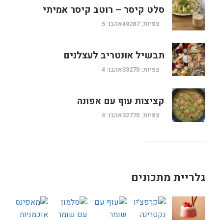
סלט קיסר – רוטב קיסר אמיתי
צפיות: 49287
אהבו: 5
תבשיל אונטריב לעצלנים
צפיות: 33270
אהבו: 4
קציצות עוף עם אפונה
צפיות: 32770
אהבו: 4
גלריית מתכונים